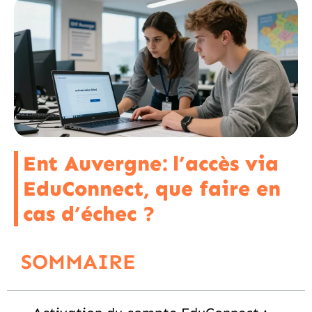
Ent Auvergne: l’accès via
EduConnect, que faire en
cas d’échec ?
SOMMAIRE