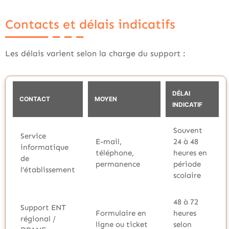
Contacts et délais indicatifs
Les délais varient selon la charge du support :
DÉLAI
CONTACT
MOYEN
INDICATIF
Souvent
Service
E-mail,
24 à 48
informatique
téléphone,
heures en
de
permanence
période
l’établissement
scolaire
48 à 72
Support ENT
Formulaire en
heures
régional /
ligne ou ticket
selon