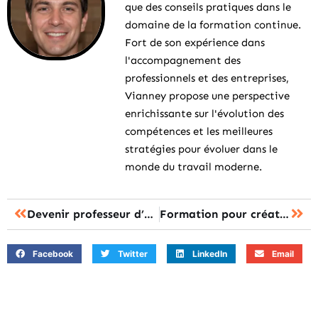
que des conseils pratiques dans le
domaine de la formation continue.
Fort de son expérience dans
l'accompagnement des
professionnels et des entreprises,
Vianney propose une perspective
enrichissante sur l'évolution des
compétences et les meilleures
stratégies pour évoluer dans le
monde du travail moderne.
Devenir professeur d’anglais certifié : métier, CAPES anglais, diplômes et étapes à connaître
Formation pour création de site internet : la présentielle ou distancielle, que choisir ?
Facebook
Twitter
LinkedIn
Email