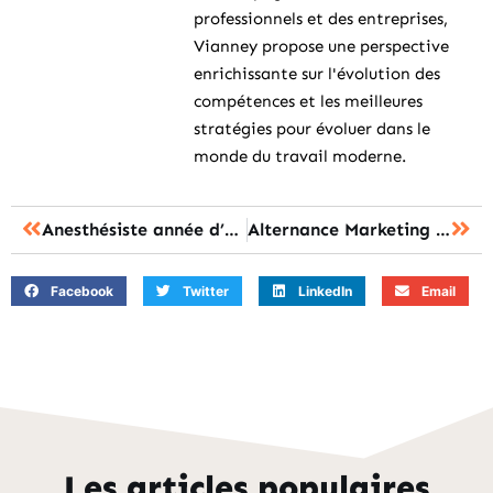
professionnels et des entreprises,
Vianney propose une perspective
enrichissante sur l'évolution des
compétences et les meilleures
stratégies pour évoluer dans le
monde du travail moderne.
Anesthésiste année d’étude : le nombre d’années à prévoir ?
Alternance Marketing Bordeaux Nexa : le parcours pour intégrer la formation en 2026 ?
Facebook
Twitter
LinkedIn
Email
Les articles populaires