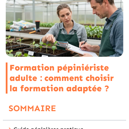
Formation pépiniériste
adulte : comment choisir
la formation adaptée ?
SOMMAIRE