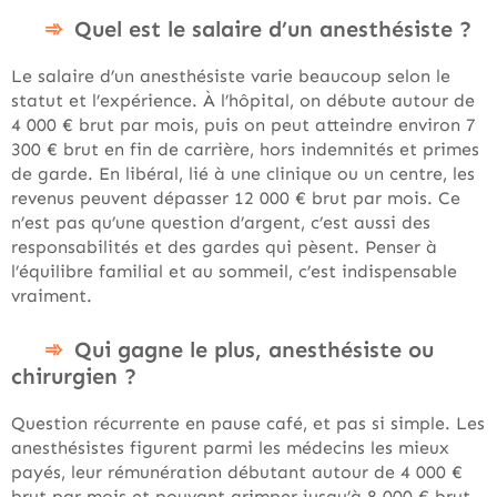
Quel est le salaire d’un anesthésiste ?
Le salaire d’un anesthésiste varie beaucoup selon le
statut et l’expérience. À l’hôpital, on débute autour de
4 000 € brut par mois, puis on peut atteindre environ 7
300 € brut en fin de carrière, hors indemnités et primes
de garde. En libéral, lié à une clinique ou un centre, les
revenus peuvent dépasser 12 000 € brut par mois. Ce
n’est pas qu’une question d’argent, c’est aussi des
responsabilités et des gardes qui pèsent. Penser à
l’équilibre familial et au sommeil, c’est indispensable
vraiment.
Qui gagne le plus, anesthésiste ou
chirurgien ?
Question récurrente en pause café, et pas si simple. Les
anesthésistes figurent parmi les médecins les mieux
payés, leur rémunération débutant autour de 4 000 €
brut par mois et pouvant grimper jusqu’à 8 000 € brut