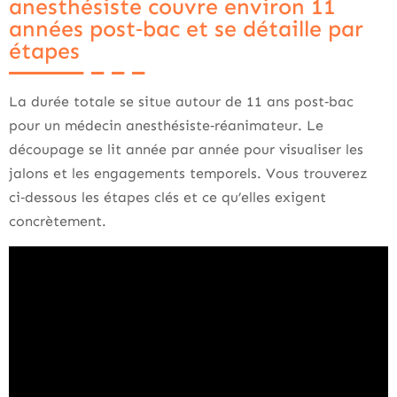
anesthésiste couvre environ 11
années post‑bac et se détaille par
étapes
La durée totale se situe autour de 11 ans post‑bac
pour un médecin anesthésiste‑réanimateur. Le
découpage se lit année par année pour visualiser les
jalons et les engagements temporels. Vous trouverez
ci‑dessous les étapes clés et ce qu’elles exigent
concrètement.