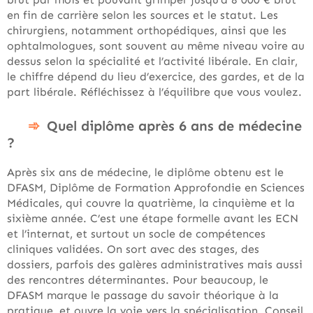
en fin de carrière selon les sources et le statut. Les
chirurgiens, notamment orthopédiques, ainsi que les
ophtalmologues, sont souvent au même niveau voire au
dessus selon la spécialité et l’activité libérale. En clair,
le chiffre dépend du lieu d’exercice, des gardes, et de la
part libérale. Réfléchissez à l’équilibre que vous voulez.
Quel diplôme après 6 ans de médecine
?
Après six ans de médecine, le diplôme obtenu est le
DFASM, Diplôme de Formation Approfondie en Sciences
Médicales, qui couvre la quatrième, la cinquième et la
sixième année. C’est une étape formelle avant les ECN
et l’internat, et surtout un socle de compétences
cliniques validées. On sort avec des stages, des
dossiers, parfois des galères administratives mais aussi
des rencontres déterminantes. Pour beaucoup, le
DFASM marque le passage du savoir théorique à la
pratique, et ouvre la voie vers la spécialisation. Conseil