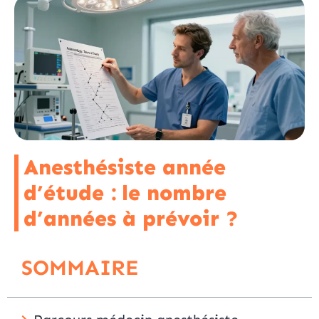
Anesthésiste année
d’étude : le nombre
d’années à prévoir ?
SOMMAIRE