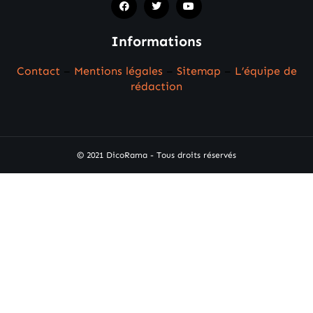
Informations
Contact
–
Mentions légales
–
Sitemap
–
L’équipe de
rédaction
© 2021 DicoRama - Tous droits réservés