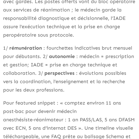
avec gardes. Les postes offerts vont du bloc opératoire
aux services de réanimation ; le médecin garde la
responsabilité diagnostique et décisionnelle, l’IADE
assure l’exécution technique et la prise en charge
peropératoire sous protocole.
1/
rémunération
: fourchettes indicatives brut mensuel
pour débutants. 2/
autonomie
: médecin = prescription
et gestion; IADE = prise en charge technique et
collaboration. 3/
perspectives
: évolutions possibles
vers la coordination, l’enseignement et la recherche
pour les deux professions.
Pour featured snippet : « comptez environ 11 ans
post‑bac pour devenir médecin
anesthésiste‑réanimateur : 1 an PASS/LAS, 5 ans DFASM
avec ECN, 5 ans d’internat DES ». Une timeline visuelle
téléchargeable, une FAQ prête au balisage Schema et