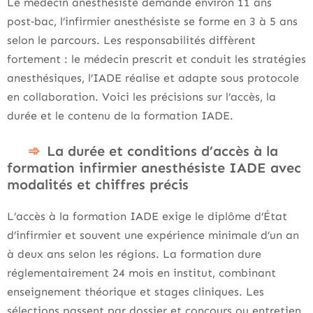
Le médecin anesthésiste demande environ 11 ans
post‑bac, l’infirmier anesthésiste se forme en 3 à 5 ans
selon le parcours. Les responsabilités diffèrent
fortement : le médecin prescrit et conduit les stratégies
anesthésiques, l’IADE réalise et adapte sous protocole
en collaboration. Voici les précisions sur l’accès, la
durée et le contenu de la formation IADE.
La durée et conditions d’accès à la
formation infirmier anesthésiste IADE avec
modalités et chiffres précis
L’accès à la formation IADE exige le diplôme d’État
d’infirmier et souvent une expérience minimale d’un an
à deux ans selon les régions. La formation dure
réglementairement 24 mois en institut, combinant
enseignement théorique et stages cliniques. Les
sélections passent par dossier et concours ou entretien