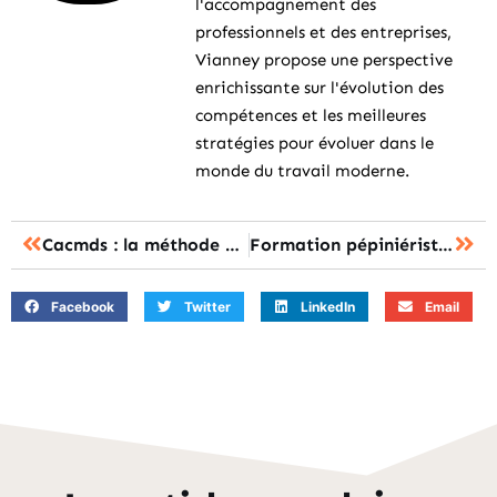
l'accompagnement des
professionnels et des entreprises,
Vianney propose une perspective
enrichissante sur l'évolution des
compétences et les meilleures
stratégies pour évoluer dans le
monde du travail moderne.
Cacmds : la méthode pour accéder à l’espace client rapidement
Formation pépiniériste adulte : comment choisir la formation adaptée ?
Facebook
Twitter
LinkedIn
Email