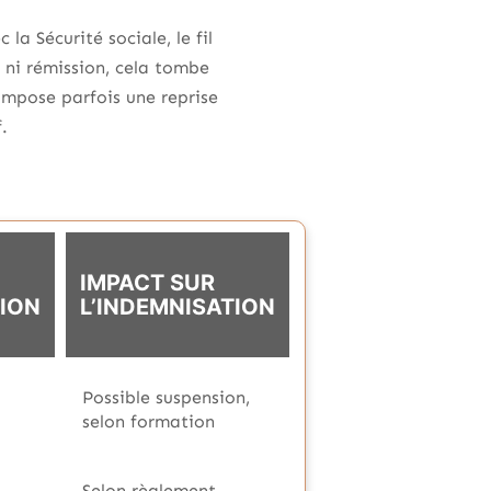
 la Sécurité sociale, le fil
 ni rémission, cela tombe
, impose parfois une reprise
.
IMPACT SUR
ION
L’INDEMNISATION
Possible suspension,
selon formation
Selon règlement