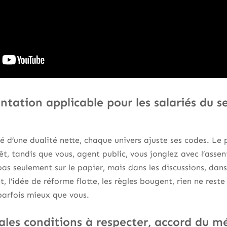
tation applicable pour les salariés du se
é d’une dualité nette, chaque univers ajuste ses codes. Le p
rêt, tandis que vous, agent public, vous jonglez avec l’asse
pas seulement sur le papier, mais dans les discussions, dans
 l’idée de réforme flotte, les règles bougent, rien ne reste
parfois mieux que vous.
ales conditions à respecter, accord du m