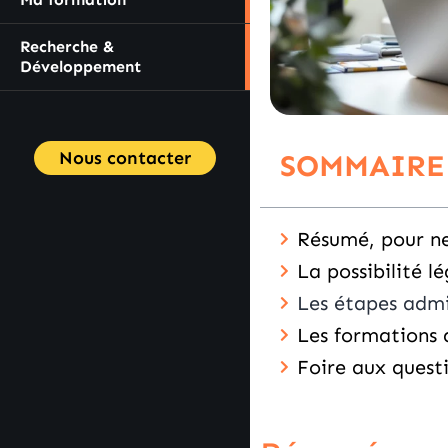
Recherche &
Développement
Nous contacter
SOMMAIRE
Résumé, pour ne 
La possibilité 
Les étapes admi
Les formations 
Foire aux quest