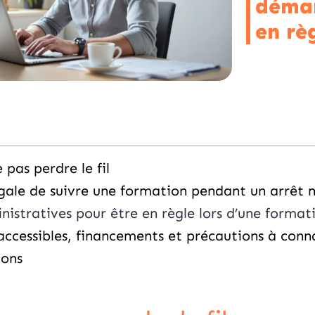
démar
en rè
pas perdre le fil
légale de suivre une formation pendant un arrêt 
nistratives pour être en règle lors d’une format
accessibles, financements et précautions à conn
ions