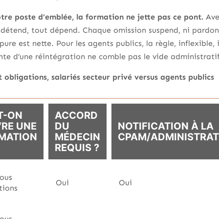
tre poste d’emblée, la formation ne jette pas ce pont.
Avec
e détend, tout dépend. Chaque omission suspend, ni pardon
pure est nette. Pour les agents publics, la règle, inflexible
ente d’une réintégration ne comble pas le vide administratif
 obligations, salariés secteur privé versus agents publics
T-ON
ACCORD
VRE UNE
DU
NOTIFICATION À LA
MATION
MÉDECIN
CPAM/ADMINISTRAT
REQUIS ?
sous
Oui
Oui
tions
sous