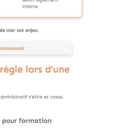
interne
de nier cet enjeu.
professionnelle
règle lors d’une
administratif s’étire et casse,
d pour formation