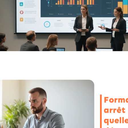
Forma
arrêt
quell