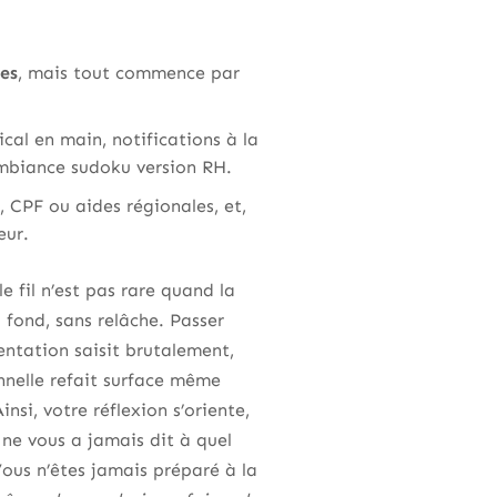
tes
, mais tout commence par
ical en main, notifications à la
 ambiance sudoku version RH.
 CPF ou aides régionales, et,
eur.
 fil n’est pas rare quand la
 fond, sans relâche. Passer
entation saisit brutalement,
onnelle refait surface même
insi, votre réflexion s’oriente,
 ne vous a jamais dit à quel
Vous n’êtes jamais préparé à la