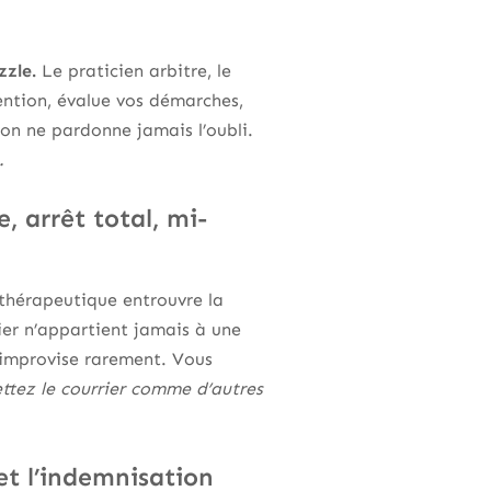
zzle.
Le praticien arbitre, le
ention, évalue vos démarches,
ion ne pardonne jamais l’oubli.
.
e, arrêt total, mi-
 thérapeutique entrouvre la
er n’appartient jamais à une
s’improvise rarement. Vous
ttez le courrier comme d’autres
et l’indemnisation