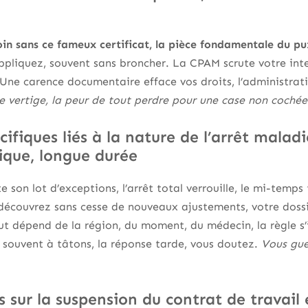
loin sans ce fameux certificat, la pièce fondamentale du pu
ppliquez, souvent sans broncher. La CPAM scrute votre int
 Une carence documentaire efface vos droits, l’administrat
e vertige, la peur de tout perdre pour une case non cochée
cifiques liés à la nature de l’arrêt maladi
ique, longue durée
 son lot d’exceptions, l’arrêt total verrouille, le mi-temps
découvrez sans cesse de nouveaux ajustements, votre dossi
tout dépend de la région, du moment, du médecin, la règle 
 souvent à tâtons, la réponse tarde, vous doutez.
Vous gue
 sur la suspension du contrat de travail 