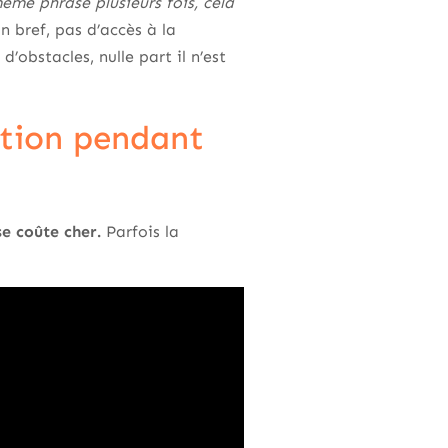
ême phrase plusieurs fois, cela
n bref, pas d’accès à la
’obstacles, nulle part il n’est
ation pendant
e coûte cher.
Parfois la