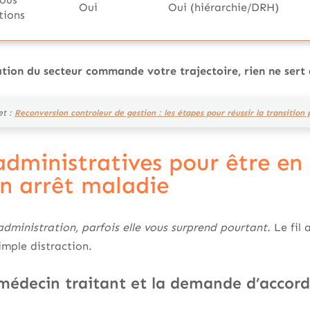
Oui
Oui (hiérarchie/DRH)
tions
lation du secteur commande votre trajectoire, rien ne sert 
et :
Reconversion controleur de gestion : les étapes pour réussir la transition 
dministratives pour être en 
n arrêt maladie
administration, parfois elle vous surprend pourtant.
Le fil 
simple distraction.
 médecin traitant et la demande d’accor