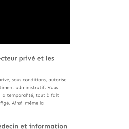
cteur privé et les
rivé, sous conditions, autorise
ntiment administratif. Vous
 la temporalité, tout à fait
 figé. Ainsi, même la
édecin et information