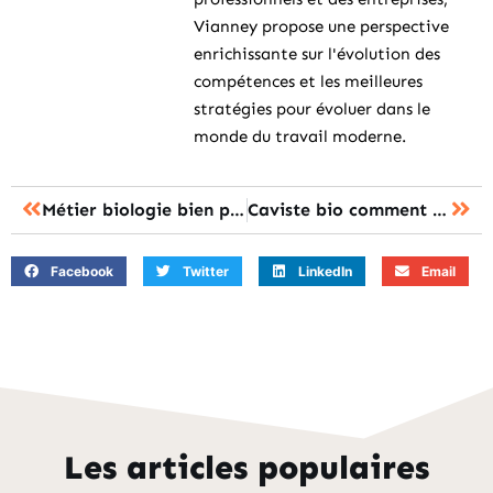
Vianney propose une perspective
enrichissante sur l'évolution des
compétences et les meilleures
stratégies pour évoluer dans le
monde du travail moderne.
Métier biologie bien payé : les 10 carrières avec les meilleurs salaires
Caviste bio comment choisir le meilleur caviste près de chez vous ?
Facebook
Twitter
LinkedIn
Email
Les articles populaires