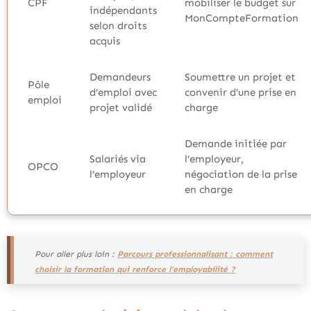
CPF
mobiliser le budget sur
indépendants
MonCompteFormation
selon droits
acquis
Demandeurs
Soumettre un projet et
Pôle
d’emploi avec
convenir d’une prise en
emploi
projet validé
charge
Demande initiée par
Salariés via
l’employeur,
OPCO
l’employeur
négociation de la prise
en charge
Pour aller plus loin :
Parcours professionnalisant : comment
choisir la formation qui renforce l’employabilité ?