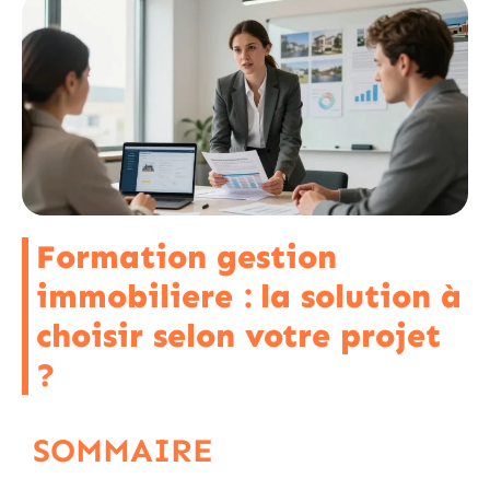
Formation gestion
immobiliere : la solution à
choisir selon votre projet
?
SOMMAIRE