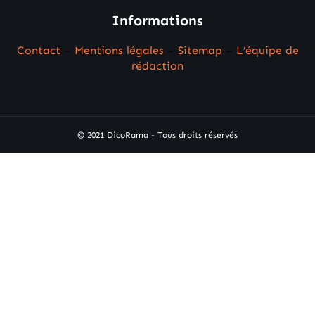
Informations
Contact
–
Mentions légales
–
Sitemap
–
L’équipe de
rédaction
© 2021 DicoRama - Tous droits réservés