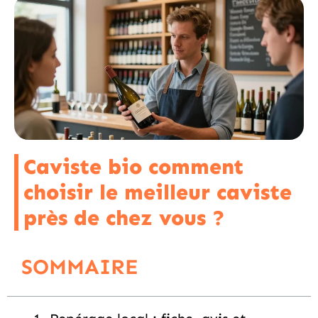
Caviste bio comment
choisir le meilleur caviste
près de chez vous ?
SOMMAIRE