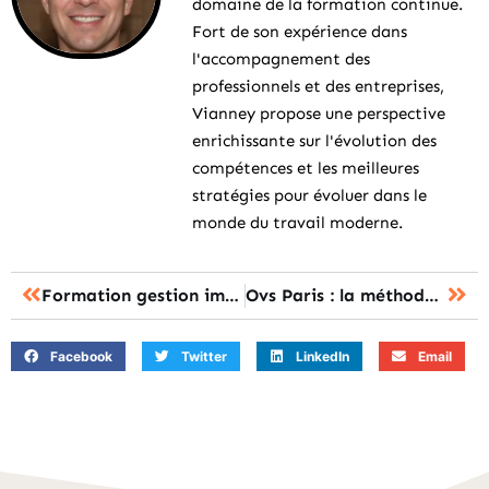
domaine de la formation continue.
Fort de son expérience dans
l'accompagnement des
professionnels et des entreprises,
Vianney propose une perspective
enrichissante sur l'évolution des
compétences et les meilleures
stratégies pour évoluer dans le
monde du travail moderne.
Formation gestion immobiliere : la solution à choisir selon votre projet ?
Ovs Paris : la méthode simple pour réussir les premières sorties amicales
Facebook
Twitter
LinkedIn
Email