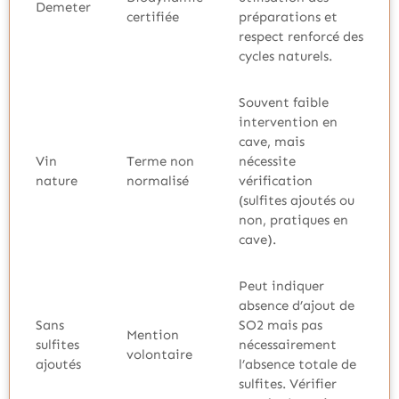
Demeter
certifiée
préparations et
respect renforcé des
cycles naturels.
Souvent faible
intervention en
cave, mais
Vin
Terme non
nécessite
nature
normalisé
vérification
(sulfites ajoutés ou
non, pratiques en
cave).
Peut indiquer
absence d’ajout de
Sans
SO2 mais pas
Mention
sulfites
nécessairement
volontaire
ajoutés
l’absence totale de
sulfites. Vérifier