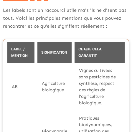
Les labels sont un raccourci utile mais ils ne disent pas
tout. Voici les principales mentions que vous pouvez
rencontrer et ce qu’elles signifient réellement :
LABEL /
CE QUE CELA
SIGNIFICATION
MENTION
GARANTIT
Vignes cultivées
sans pesticides de
Agriculture
synthèse, respect
AB
biologique
des règles de
l’agriculture
biologique.
Pratiques
biodynamiques,
Biodynamie
utilisation des