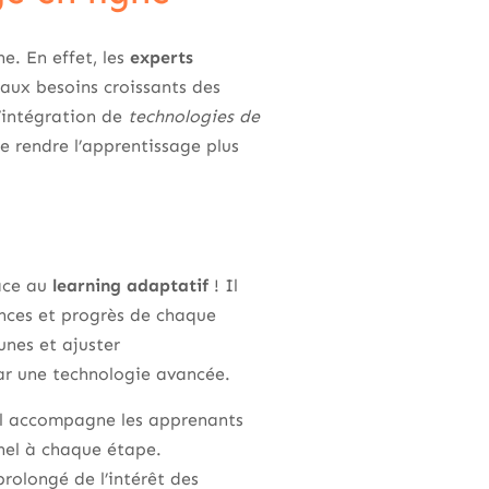
e. En effet, les
experts
aux besoins croissants des
l’intégration de
technologies de
e rendre l’apprentissage plus
lace au
learning adaptatif
! Il
nces et progrès de chaque
cunes et ajuster
ar une technologie avancée.
 Il accompagne les apprenants
nnel à chaque étape.
prolongé de l’intérêt des