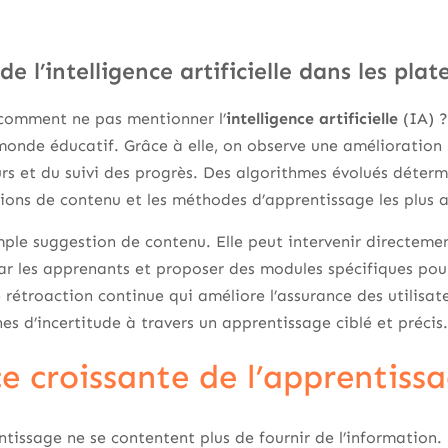
 de l’intelligence artificielle dans les pl
 comment ne pas mentionner l’
intelligence artificielle
(IA) ?
monde éducatif. Grâce à elle, on observe une amélioration
rs et du suivi des progrès. Des algorithmes évolués déterm
ons de contenu et les méthodes d’apprentissage les plus 
mple suggestion de contenu. Elle peut intervenir directeme
par les apprenants et proposer des modules spécifiques pou
e rétroaction continue qui améliore l’assurance des utilisat
es d’incertitude à travers un apprentissage ciblé et précis.
e croissante de l’apprentissa
tissage ne se contentent plus de fournir de l’information. 