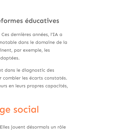
ateformes éducatives
 Ces dernières années, l’IA a
 notable dans le domaine de la
inent, par exemple, les
adaptées.
nt dans le diagnostic des
r combler les écarts constatés.
eurs en leurs propres capacités,
ge social
Elles jouent désormais un rôle