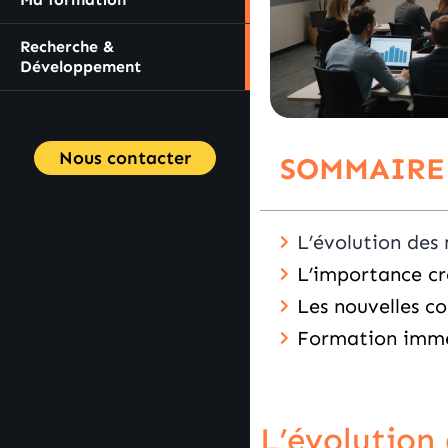
Recherche &
Développement
Nous contacter
SOMMAIRE
L’évolution des
L’importance cro
Les nouvelles c
Formation immers
L’évolution