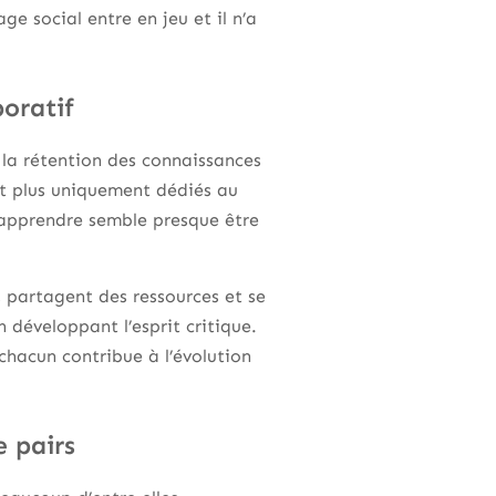
age social entre en jeu et il n’a
oratif
 la rétention des connaissances
t plus uniquement dédiés au
 apprendre semble presque être
partagent des ressources et se
 développant l’esprit critique.
chacun contribue à l’évolution
 pairs