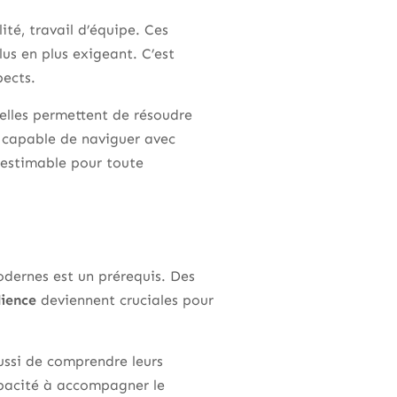
té, travail d’équipe. Ces
s en plus exigeant. C’est
pects.
 elles permettent de résoudre
 capable de naviguer avec
nestimable pour toute
modernes est un prérequis. Des
lience
deviennent cruciales pour
aussi de comprendre leurs
capacité à accompagner le