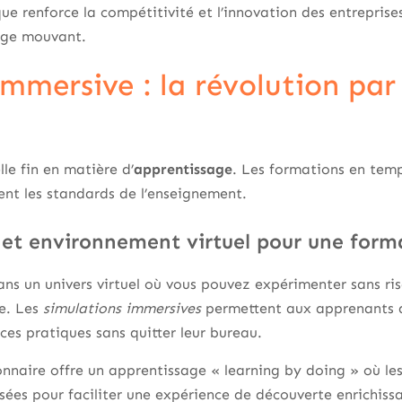
 renforce la compétitivité et l’innovation des entreprises
age mouvant.
mersive : la révolution par 
le fin en matière d’
apprentissage
. Les formations en temp
sent les standards de l’enseignement.
 et environnement virtuel pour une form
ns un univers virtuel où vous pouvez expérimenter sans ri
le. Les
simulations immersives
permettent aux apprenants de
es pratiques sans quitter leur bureau.
nnaire offre un apprentissage « learning by doing » où les
ées pour faciliter une expérience de découverte enrichiss