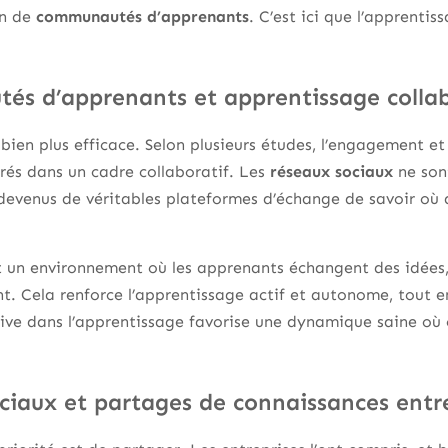
on de
communautés d’apprenants
. C’est ici que l’apprentiss
s d’apprenants et apprentissage collab
ien plus efficace. Selon plusieurs études, l’engagement et
és dans un cadre collaboratif. Les
réseaux sociaux
ne son
t devenus de véritables plateformes d’échange de savoir où
un environnement où les apprenants échangent des idées, 
. Cela renforce l’apprentissage actif et autonome, tout en
tive dans l’apprentissage favorise une dynamique saine où 
ciaux et partages de connaissances entre