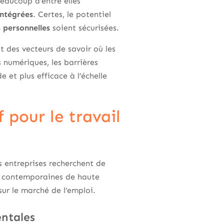
beaucoup d’entre elles
intégrées
. Certes, le potentiel
 personnelles
soient sécurisées.
t des vecteurs de savoir où les
 numériques, les barrières
et plus efficace à l’échelle
 pour le travail
les entreprises recherchent de
es contemporaines de haute
sur le marché de l’emploi.
entales