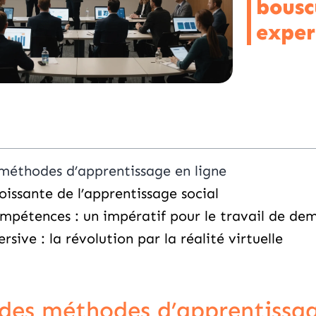
bousc
exper
 méthodes d’apprentissage en ligne
issante de l’apprentissage social
ompétences : un impératif pour le travail de de
ive : la révolution par la réalité virtuelle
 des méthodes d’apprentissag