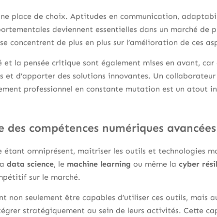
ne place de choix. Aptitudes en communication, adaptabili
rtementales deviennent essentielles dans un marché de plu
se concentrent de plus en plus sur l’amélioration de ces as
ité et la pensée critique sont également mises en avant, car
 et d’apporter des solutions innovantes. Un collaborateur
nement professionnel en constante mutation est un atout i
e des compétences numériques avancées
ue étant omniprésent, maîtriser les outils et technologies 
la
data science
, le
machine learning
ou même la
cyber rési
pétitif sur le marché.
nt non seulement être capables d’utiliser ces outils, mais 
ntégrer stratégiquement au sein de leurs activités. Cette 