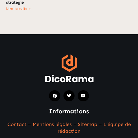
stratégie
Lire la suite »
Informations
Contact
–
Mentions légales
–
Sitemap
–
L’équipe de
rédaction