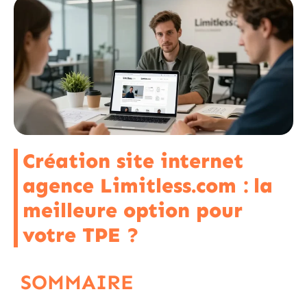
Création site internet
agence Limitless.com : la
meilleure option pour
votre TPE ?
SOMMAIRE