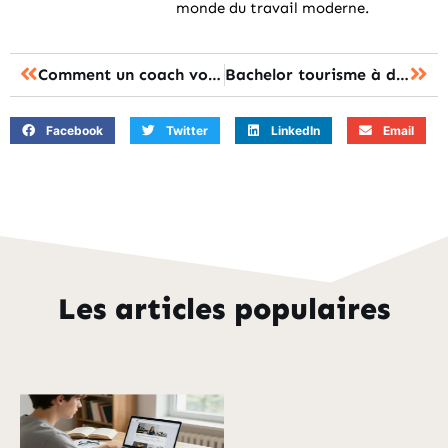
monde du travail moderne.
Comment un coach vocal affine vraiment votre technique ?
Bachelor tourisme à distance : l’alternance ou le 100% en ligne, lequel choisir ?
Facebook
Twitter
LinkedIn
Email
Les articles populaires