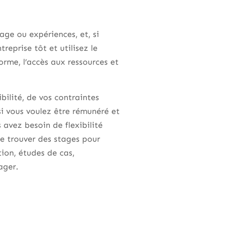
age ou expériences, et, si
reprise tôt et utilisez le
orme, l’accès aux ressources et
ilité, de vos contraintes
si vous voulez être rémunéré et
avez besoin de flexibilité
de trouver des stages pour
tion, études de cas,
ager.