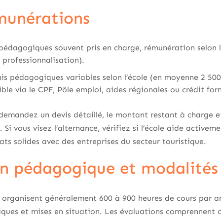
munérations
 pédagogiques souvent pris en charge, rémunération selon l
 professionnalisation).
ais pédagogiques variables selon l’école (en moyenne 2 500
le via le CPF, Pôle emploi, aides régionales ou crédit for
demandez un devis détaillé, le montant restant à charge e
i vous visez l’alternance, vérifiez si l’école aide activem
iats solides avec des entreprises du secteur touristique.
n pédagogique et modalités 
e organisent généralement 600 à 900 heures de cours par an
tiques et mises en situation. Les évaluations comprennent 