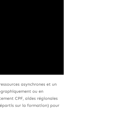
 ressources asynchrones et un
géographiquement ou en
ncement CPF, aides régionales
épartis sur la formation) pour