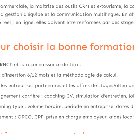
 commerciale, la maîtrise des outils CRM et e‑tourisme, la 
la gestion d’équipe et la communication multilingue. En a
réel ; en ligne, elles doivent être renforcées par des stage
our choisir la bonne formatio
 RNCP et la reconnaissance du titre.
d’insertion 6/12 mois et la méthodologie de calcul.
 des entreprises partenaires et les offres de stages/altern
gnement carrière : coaching CV, simulation d’entretien, j
ing type : volume horaire, période en entreprise, dates 
cement : OPCO, CPF, prise en charge employeur, aides local