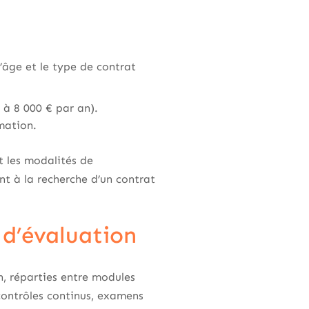
’âge et le type de contrat
 à 8 000 € par an).
mation.
t les modalités de
ent à la recherche d’un contrat
d’évaluation
, réparties entre modules
contrôles continus, examens