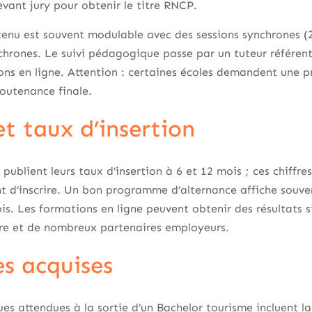
vant jury pour obtenir le titre RNCP.
tenu est souvent modulable avec des sessions synchrones (
rones. Le suivi pédagogique passe par un tuteur référent
ons en ligne. Attention : certaines écoles demandent une p
outenance finale.
t taux d’insertion
 publient leurs taux d’insertion à 6 et 12 mois ; ces chiff
t d’inscrire. Un bon programme d’alternance affiche souven
s. Les formations en ligne peuvent obtenir des résultats sim
e et de nombreux partenaires employeurs.
s acquises
s attendues à la sortie d’un Bachelor tourisme incluent la