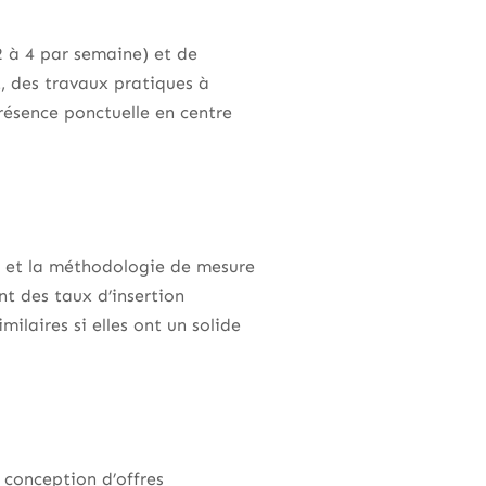
2 à 4 par semaine) et de
, des travaux pratiques à
résence ponctuelle en centre
res et la méthodologie de mesure
t des taux d’insertion
ilaires si elles ont un solide
 conception d’offres