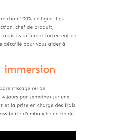
rmation 100% en ligne. Les
tion, chef de produit,
 mais ils diffèrent fortement en
e détaillé pour vous aider à
et immersion
apprentissage ou de
à 4 jours par semaine) sur une
 et la prise en charge des frais
ossibilité d’embauche en fin de