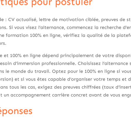
atiques pour postuler
e : CV actualisé, lettre de motivation ciblée, preuves de st
s. Si vous visez l’alternance, commencez la recherche d’ent
ne formation 100% en ligne, vérifiez la qualité de la platef
urs.
e et 100% en ligne dépend principalement de votre disponib
besoin d’immersion professionnelle. Choisissez l’alternance 
le monde du travail. Optez pour le 100% en ligne si vous 
version) et si vous êtes capable d’organiser votre temps et 
ns tous les cas, exigez des preuves chiffrées (taux d’inser
et un accompagnement carrière concret avant de vous eng
éponses