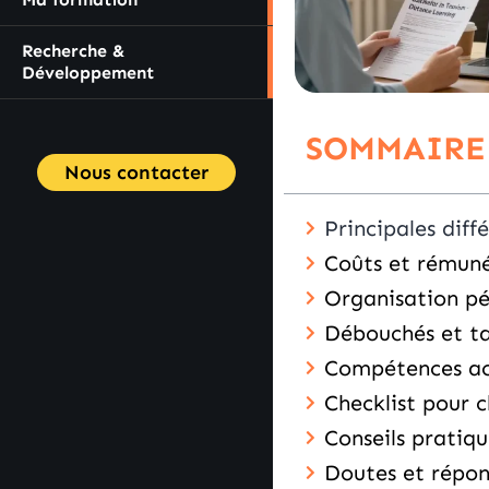
Recherche &
Développement
SOMMAIRE
Nous contacter
Principales diff
Coûts et rémuné
Organisation pé
Débouchés et ta
Compétences ac
Checklist pour 
Conseils pratiqu
Doutes et répon