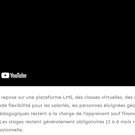
repose sur une plateforme LMS, des classes virtuelles, des
ande flexibilité pour les salariés, les personnes éloignées 
pédagogiques restent à la charge de l’apprenant sauf fina
Les stages restent généralement obligatoires (3 à 6 mois r
ssionnelle.