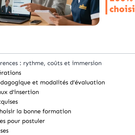
choisi
érences : rythme, coûts et immersion
rations
dagogique et modalités d’évaluation
ux d’insertion
quises
choisir la bonne formation
es pour postuler
ses