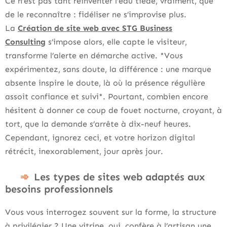
Ce n’est pas tant réinventer l’eau tiède, vraiment, que
de le reconnaître : fidéliser ne s’improvise plus.
La
Création de site web avec STG Business
Consulting
s’impose alors, elle capte le visiteur,
transforme l’alerte en démarche active. *Vous
expérimentez, sans doute, la différence : une marque
absente inspire le doute, là où la présence régulière
assoit confiance et suivi*. Pourtant, combien encore
hésitent à donner ce coup de fouet nocturne, croyant, à
tort, que la demande s’arrête à dix-neuf heures.
Cependant, ignorez ceci, et votre horizon digital
rétrécit, inexorablement, jour après jour.
Les types de sites web adaptés aux
besoins professionnels
Vous vous interrogez souvent sur la forme, la structure
à privilégier ? Une vitrine, oui, confère à l’artisan une