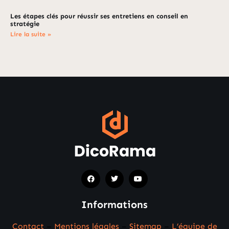
Les étapes clés pour réussir ses entretiens en conseil en
stratégie
Lire la suite »
Informations
Contact
–
Mentions légales
–
Sitemap
–
L’équipe de