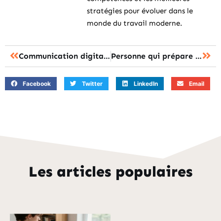
stratégies pour évoluer dans le
monde du travail moderne.
Communication digitale métier : les 9 débouchés qui recrutent en 2024
Personne qui prépare les morts : les missions et la formation à connaître
Facebook
Twitter
LinkedIn
Email
Les articles populaires