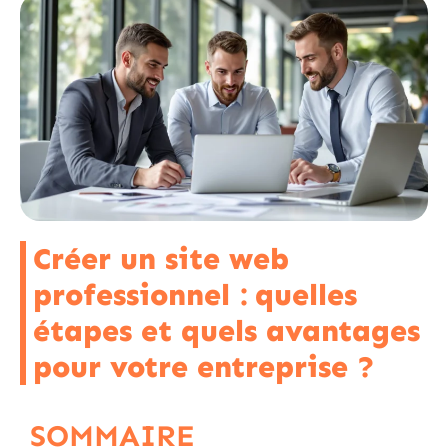
Créer un site web
professionnel : quelles
étapes et quels avantages
pour votre entreprise ?
SOMMAIRE