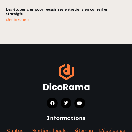
Les étapes clés pour réussir ses entretiens en conseil en
stratégie
Lire la suite »
Informations
Contact
–
Mentions légales
–
Sitemap
–
L’équipe de