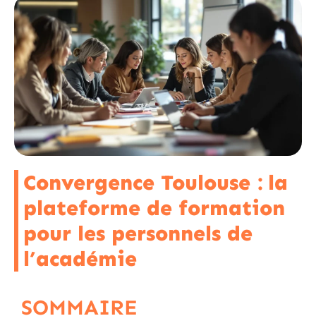
Convergence Toulouse : la
plateforme de formation
pour les personnels de
l’académie
SOMMAIRE