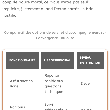
coup de pouce moral, ce “vous n’êtes pas seul”
implicite, justement quand l’écran paraît un brin
hostile.
Comparatif des options de suivi et d’accompagnement sur
Convergence Toulouse
NIVEAU
FONCTIONNALITÉ
USAGE PRINCIPAL
D’AUTONOMIE
Réponse
Assistance en
rapide aux
Élevé
ligne
questions
techniques
Suivi
Parcours
pédagogique
Moyen