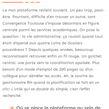
Le mot plateforme revient souvent. Un peu trop, peut-
être. Pourtant, difficile d’en trouver un autre, tant
Convergence Toulouse s’impose désormais en figure
centrale parmi les services académiques. On pose la
question : la vie administrative, ça roulait quand tout
était dispersé aux quatre coins de dossiers
poussiéreux ? Depuis quelques années, beaucoup
reconnaissent retrouver enfin un fil rouge. Un guichet
central, une porte vers la coordination apaisée. Plus
besoin d’un mode d’emploi de 200 pages ou d’un
collègue pour démêler les accès. Ah, le sourire du
gestionnaire RH quand la planification se fait en un
clic!
L’utile qui se double du simple, c’est l’effet
recherché
.
Où se place la plateforme au sein de