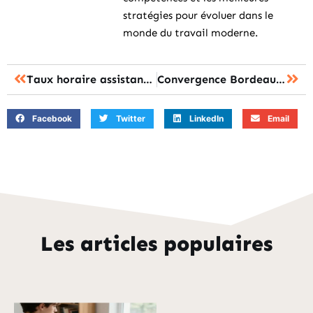
stratégies pour évoluer dans le
monde du travail moderne.
Taux horaire assistante maternelle 2025 : les évolutions à connaître pour embaucher
Convergence Bordeaux : la plateforme de formation pour l’académie en pratique
Facebook
Twitter
LinkedIn
Email
Les articles populaires