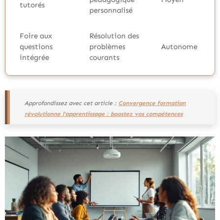
tutorés
personnalisé
Foire aux
Résolution des
questions
problèmes
Autonome
intégrée
courants
Approfondissez avec cet article :
Convergence formation
révolutionne l’apprentissage : boostez vos compétences