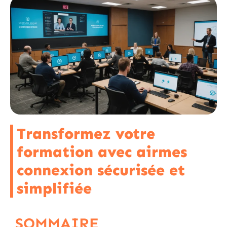
Transformez votre
formation avec airmes
connexion sécurisée et
simplifiée
SOMMAIRE