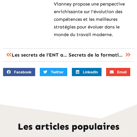
Vianney propose une perspective
enrichissante sur l'évolution des
compétences et les meilleures
stratégies pour évoluer dans le
monde du travail moderne.
Les secrets de l’ENT arsene76 pour révolutionner la formation en Seine-Maritime
Secrets de la formation au Crédit Mutuel Loire-Atlantique Centre-Ouest : bâtissez votre avenir bancaire
Facebook
Twitter
LinkedIn
Email
Les articles populaires