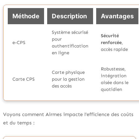
Méthode
Description
Avantages
Système sécurisé
Sécurité
pour
e-CPS
renforcée
,
authentification
accès rapide
en ligne
Robustesse,
Carte physique
intégration
Carte CPS
pour la gestion
aisée dans le
des accès
quotidien
Voyons comment Airmes impacte l’efficience des coûts
et du temps :