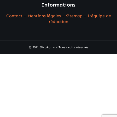
Informations
Contact
–
Mentions légales
–
Sitemap
–
L’équipe de
rédaction
© 2021 DicoRama - Tous droits réservés