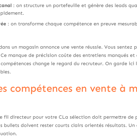
canal
: on structure un portefeuille et génère des leads qua
rapidement.
rée
: on transforme chaque compétence en preuve mesurabl
e dans un magasin annonce une vente réussie. Vous sentez 
. Ce manque de précision coûte des entretiens manqués et
es compétences change le regard du recruteur. On garde ic
bles.
es compétences en vente à me
e fil directeur pour votre CLa sélection doit permettre de 
bullets doivent rester courts clairs orientés résultats. Un
quation.