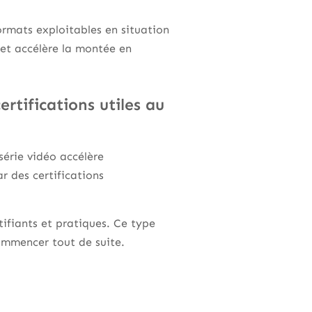
ormats exploitables en situation
cret accélère la montée en
rtifications utiles au
érie vidéo accélère
r des certifications
tifiants et pratiques. Ce type
ommencer tout de suite.