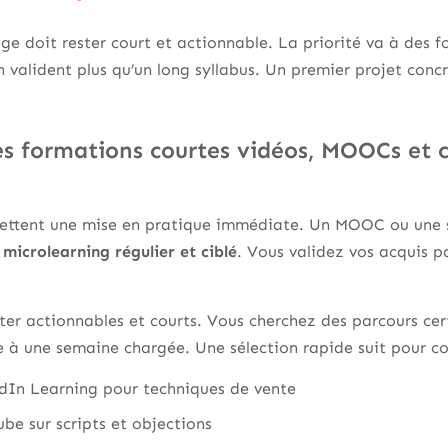
ge doit rester court et actionnable. La priorité va à des f
in valident plus qu’un long syllabus. Un premier projet con
s formations courtes vidéos, MOOCs et ce
ettent une mise en pratique immédiate. Un MOOC ou une s
 microlearning régulier et ciblé
. Vous validez vos acquis pa
ter actionnables et courts. Vous cherchez des parcours cer
re à une semaine chargée. Une sélection rapide suit pour c
dIn Learning pour techniques de vente
be sur scripts et objections