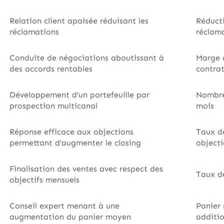
Relation client apaisée réduisant les
Réducti
réclamations
réclam
Conduite de négociations aboutissant à
Marge 
des accords rentables
contrat
Développement d’un portefeuille par
Nombre
prospection multicanal
mois
Réponse efficace aux objections
Taux d
permettant d’augmenter le closing
object
Finalisation des ventes avec respect des
Taux de
objectifs mensuels
Conseil expert menant à une
Panier
augmentation du panier moyen
additio