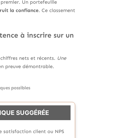
 premier. Un portefeuille
ruit la confiance
. Ce classement
ence à inscrire sur un
chiffres nets et récents.
Une
en preuve démontrable.
ques possibles
IQUE SUGGÉRÉE
 satisfaction client ou NPS