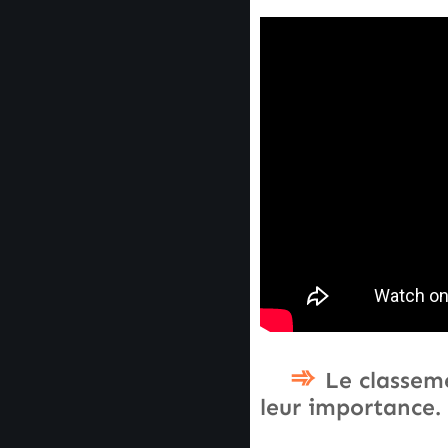
Le classeme
leur importance.