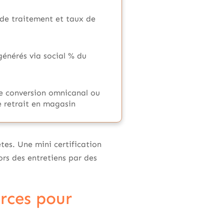
de traitement et taux de
énérés via social % du
e conversion omnicanal ou
 retrait en magasin
tes. Une mini certification
ors des entretiens par des
rces pour