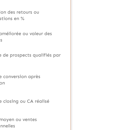
on des retours ou
ations en %
améliorée ou valeur des
s
 de prospects qualifiés par
e conversion après
ion
 closing ou CA réalisé
 moyen ou ventes
nnelles