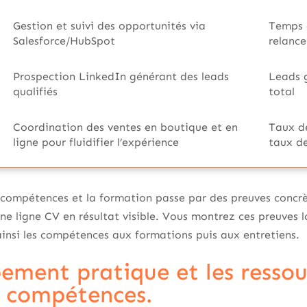
Gestion et suivi des opportunités via
Temps 
Salesforce/HubSpot
relance
Prospection LinkedIn générant des leads
Leads g
qualifiés
total
Coordination des ventes en boutique et en
Taux d
ligne pour fluidifier l’expérience
taux de
es compétences et la formation passe par des preuves concrè
e ligne CV en résultat visible. Vous montrez ces preuves l
e ainsi les compétences aux formations puis aux entretiens.
ement pratique et les ressou
s compétences.