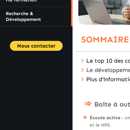
Recherche &
Développement
SOMMAIRE
Nous contacter
Le top 10 des c
Le développemen
Plus d’informati
Boîte à out
Écoute active
: on
et le NPS.