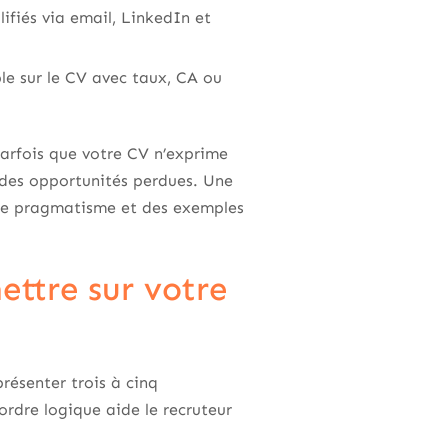
lifiés via email, LinkedIn et
e sur le CV avec taux, CA ou
parfois que votre CV n’exprime
 des opportunités perdues. Une
i le pragmatisme et des exemples
ttre sur votre
présenter trois à cinq
 ordre logique aide le recruteur