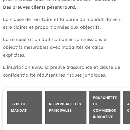
Des preuves clients pèsent lourd.
La clause de territoire et la durée du mandat doivent
être claires et proportionnées aux objectifs.
La rémunération doit combiner commissions et
objectifs mesurables avec modalités de calcul
explicites.
L’inscription RSAC la preuve d’assurance et clause de
confidentialité réduisent les risques juridiques.
FOURCHETTE
TYPE DE
RESPONSABILITÉS
DE
A
MANDAT
PRINCIPALES
COMMISSION
C
INDICATIVE