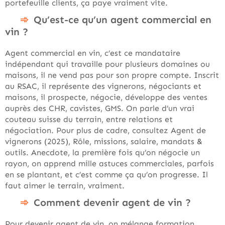
portefeuille clients, ça paye vraiment vite.
Qu’est-ce qu’un agent commercial en
vin ?
Agent commercial en vin, c’est ce mandataire
indépendant qui travaille pour plusieurs domaines ou
maisons, il ne vend pas pour son propre compte. Inscrit
au RSAC, il représente des vignerons, négociants et
maisons, il prospecte, négocie, développe des ventes
auprès des CHR, cavistes, GMS. On parle d’un vrai
couteau suisse du terrain, entre relations et
négociation. Pour plus de cadre, consultez Agent de
vignerons (2025), Rôle, missions, salaire, mandats &
outils. Anecdote, la première fois qu’on négocie un
rayon, on apprend mille astuces commerciales, parfois
en se plantant, et c’est comme ça qu’on progresse. Il
faut aimer le terrain, vraiment.
Comment devenir agent de vin ?
Pour devenir agent de vin, on mélange formation,