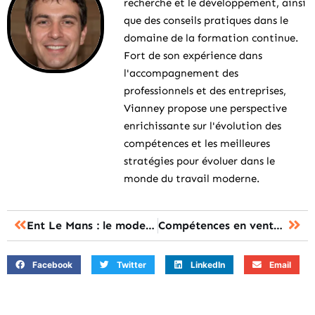
recherche et le développement, ainsi
que des conseils pratiques dans le
domaine de la formation continue.
Fort de son expérience dans
l'accompagnement des
professionnels et des entreprises,
Vianney propose une perspective
enrichissante sur l'évolution des
compétences et les meilleures
stratégies pour évoluer dans le
monde du travail moderne.
Ent Le Mans : le mode de connexion rapide pour les étudiants ?
Compétences en vente : les 10 indispensables à mettre sur votre CV
Facebook
Twitter
LinkedIn
Email