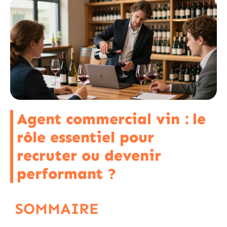
Agent commercial vin : le
rôle essentiel pour
recruter ou devenir
performant ?
SOMMAIRE