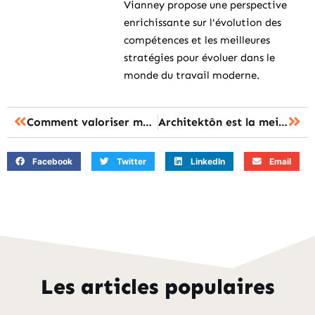
Vianney propose une perspective
enrichissante sur l'évolution des
compétences et les meilleures
stratégies pour évoluer dans le
monde du travail moderne.
Comment valoriser mes expériences d’encadrement ou d’animation ?
Architektôn est la meilleure prépa architecture
Facebook
Twitter
LinkedIn
Email
Les articles populaires