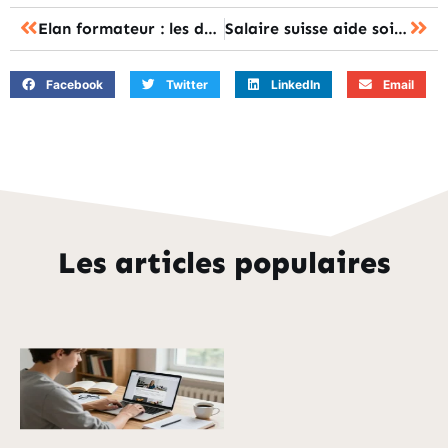
Elan formateur : les démarches pour accéder à la formation professionnelle
Salaire suisse aide soignante : les données à connaître avant de s’expatrier
Facebook
Twitter
LinkedIn
Email
Les articles populaires