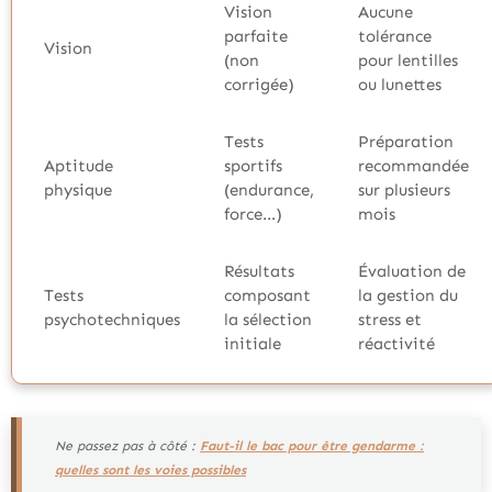
Vision
Aucune
parfaite
tolérance
Vision
(non
pour lentilles
corrigée)
ou lunettes
Tests
Préparation
Aptitude
sportifs
recommandée
physique
(endurance,
sur plusieurs
force…)
mois
Résultats
Évaluation de
Tests
composant
la gestion du
psychotechniques
la sélection
stress et
initiale
réactivité
Ne passez pas à côté :
Faut-il le bac pour être gendarme :
quelles sont les voies possibles