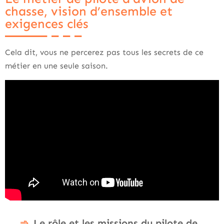
chasse, vision d’ensemble et
exigences clés
Cela dit, vous ne percerez pas tous les secrets de ce
métier en une seule saison.
Le rôle et les missions du pilote de