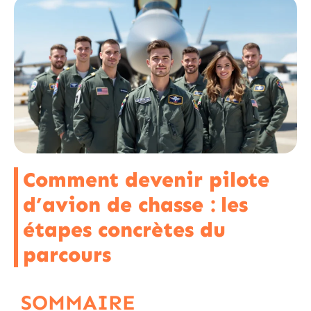
Comment devenir pilote
d’avion de chasse : les
étapes concrètes du
parcours
SOMMAIRE