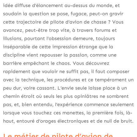
idée diffuse d’élancement au-dessus du monde, et
soudain la question se pose, fugace, peut-on gravir
cette trajectoire de pilote d’avion de chasse ? Vous
avancez, peut-être trop vite, à travers forums et
illusions, pourtant l’obsession demeure, toujours
inséparable de cette impression étrange que la
discipline vient repousser la passion, comme une
barrière empêchant le chaos. Vous découvrez
rapidement que vouloir ne suffit pas, il faut composer
avec la technique, les procédures et ce tempérament un
peu dur, voire cassant. L’envie seule laisse place à un
chemin étroit où seuls les plus opiniâtres ne sombrent
pas, et, bien entendu, l’expérience commence seulement
lorsque vous touchez ces manettes, la première fois, là-
haut, entouré d’orages électroniques et de null de bruit.
Le métier de pilote d’avion de