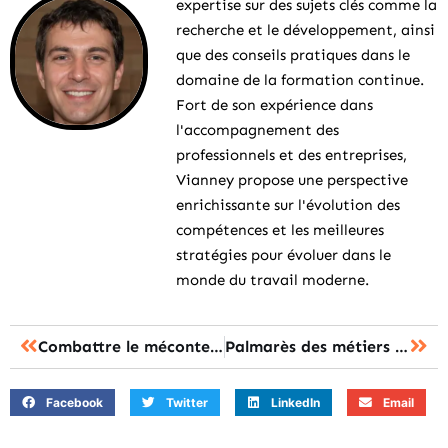
expertise sur des sujets clés comme la
recherche et le développement, ainsi
que des conseils pratiques dans le
domaine de la formation continue.
Fort de son expérience dans
l'accompagnement des
professionnels et des entreprises,
Vianney propose une perspective
enrichissante sur l'évolution des
compétences et les meilleures
stratégies pour évoluer dans le
monde du travail moderne.
Combattre le mécontentement des employés
Palmarès des métiers où l’on dort le plus ou le moins
Facebook
Twitter
LinkedIn
Email