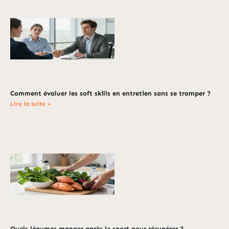
Comment évaluer les soft skills en entretien sans se tromper ?
Lire la suite »
Quels légumes manger après le sport pour récupérer ?