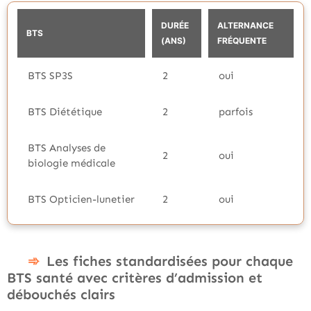
DURÉE
ALTERNANCE
BTS
(ANS)
FRÉQUENTE
BTS SP3S
2
oui
BTS Diététique
2
parfois
BTS Analyses de
2
oui
biologie médicale
BTS Opticien-lunetier
2
oui
Les fiches standardisées pour chaque
BTS santé avec critères d’admission et
débouchés clairs