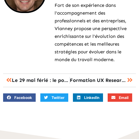
Fort de son expérience dans
l'accompagnement des
professionnels et des entreprises,
Vianney propose une perspective
enrichissante sur l'évolution des
compétences et les meilleures
stratégies pour évoluer dans le
monde du travail moderne.
Le 29 mai férié : le point sur la rémunération et les congés ?
Formation UX Research : le bootcamp ou le master, comment choisir ?
Facebook
Twitter
LinkedIn
Email