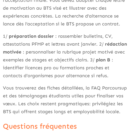
l’acceptation finale. Vous devez adapter chaque lettre
de motivation au BTS visé et illustrer avec des
expériences concrètes. La recherche d’alternance se
lance dès l’acceptation si le BTS propose un contrat.
1/
préparation dossier
: rassembler bulletins, CV,
attestations PFMP et lettres avant janvier. 2/
rédaction
motivée
: personnaliser la rubrique projet motivé avec
exemples de stages et objectifs clairs. 3/
plan B
:
identifier licences pro ou formations proches et
contacts d’organismes pour alternance si refus.
Vous trouverez des fiches détaillées, la FAQ Parcoursup
et des témoignages étudiants utiles pour finaliser vos
vœux. Les choix restent pragmatiques: privilégiez les
BTS qui offrent stages longs et employabilité locale.
Questions fréquentes