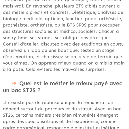
mais vrai. En revanche, plusieurs BTS ciblés ouvrent à
des métiers précis et concrets. Diététique, analyses de
biologie médicale, opticien, lunetier, podo, orthésiste,
prothésiste, orthésiste, ou le BTS SP3S pour s’occuper
des structures sociales et médico, sociales. Chacun a
son rythme, ses stages, ses obligations pratiques.
Conseil d’atelier, discutez avec des étudiants en cours,
observez un labo ou une boutique, testez un stage
d’observation, et choisissez selon la vie de terrain que
vous aimez. On apprend mieux quand on a mis la main
à la pâte. Cela évitera les mauvaises surprises.
Quel est le métier le mieux payé avec
un bac ST2S ?
Il n’existe pas de réponse unique, la rémunération
dépend surtout du parcours et du statut. Avec un bac
ST2S, certains métiers très bien rémunérés émergent
après des spécialisations et de l’expérience, comme
cadre paramédical, responsable d’institut esthétique,