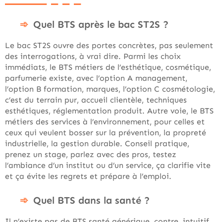
Quel BTS après le bac ST2S ?
Le bac ST2S ouvre des portes concrètes, pas seulement
des interrogations, à vrai dire. Parmi les choix
immédiats, le BTS métiers de l’esthétique, cosmétique,
parfumerie existe, avec l’option A management,
l’option B formation, marques, l’option C cosmétologie,
c’est du terrain pur, accueil clientèle, techniques
esthétiques, réglementation produit. Autre voie, le BTS
métiers des services à l’environnement, pour celles et
ceux qui veulent bosser sur la prévention, la propreté
industrielle, la gestion durable. Conseil pratique,
prenez un stage, parlez avec des pros, testez
l’ambiance d’un institut ou d’un service, ça clarifie vite
et ça évite les regrets et prépare à l’emploi.
Quel BTS dans la santé ?
Il n’existe pas de BTS santé générique, contre, intuitif