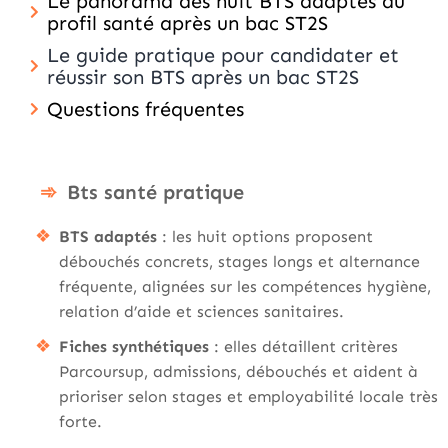
Le panorama des huit BTS adaptés au
profil santé après un bac ST2S
Le guide pratique pour candidater et
réussir son BTS après un bac ST2S
Questions fréquentes
Bts santé pratique
BTS adaptés
: les huit options proposent
débouchés concrets, stages longs et alternance
fréquente, alignées sur les compétences hygiène,
relation d’aide et sciences sanitaires.
Fiches synthétiques
: elles détaillent critères
Parcoursup, admissions, débouchés et aident à
prioriser selon stages et employabilité locale très
forte.