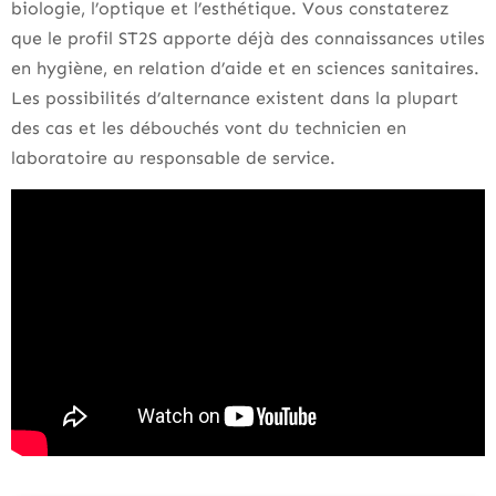
biologie, l’optique et l’esthétique. Vous constaterez
que le profil ST2S apporte déjà des connaissances utiles
en hygiène, en relation d’aide et en sciences sanitaires.
Les possibilités d’alternance existent dans la plupart
des cas et les débouchés vont du technicien en
laboratoire au responsable de service.