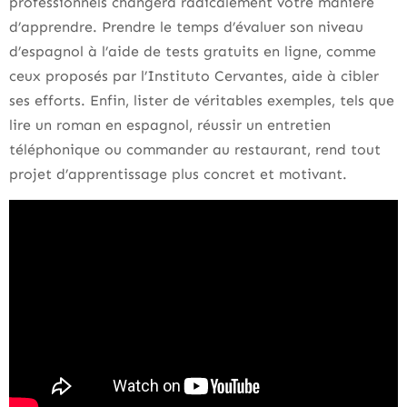
professionnels changera radicalement votre manière
d’apprendre. Prendre le temps d’évaluer son niveau
d’espagnol à l’aide de tests gratuits en ligne, comme
ceux proposés par l’Instituto Cervantes, aide à cibler
ses efforts. Enfin, lister de véritables exemples, tels que
lire un roman en espagnol, réussir un entretien
téléphonique ou commander au restaurant, rend tout
projet d’apprentissage plus concret et motivant.