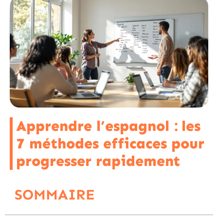
Apprendre l’espagnol : les
7 méthodes efficaces pour
progresser rapidement
SOMMAIRE