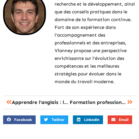
recherche et le développement, ainsi
que des conseils pratiques dans le
domaine de la formation continue.
Fort de son expérience dans
l'accompagnement des
professionnels et des entreprises,
Vianney propose une perspective
enrichissante sur l'évolution des
compétences et les meilleures
stratégies pour évoluer dans le
monde du travail moderne.
Apprendre l’anglais : les 7 méthodes pour progresser efficacement
Formation professionnelle : les 8 types et leur impact sur la carrière
Facebook
Twitter
LinkedIn
Email