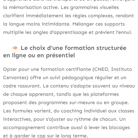
la mémorisation active. Les grammaires visuelles
clarifient immédiatement les règles complexes, rendant
la langue moins intimidante. Mélanger ces supports
multiplie les angles d’apprentissage et prévient l’ennui.
Le choix d’une formation structurée
en ligne ou en présentiel
Opter pour une formation certifiante (CNED, Instituto
Cervantes) offre un suivi pédagogique régulier et un
cadre rassurant. Le contenu s’adapte souvent au niveau
de chaque apprenant, tandis que les plateformes
proposent des programmes sur-mesure ou en groupe.
Les formules varient, du coaching individuel aux classes
interactives, pour s’ajuster au rythme de chacun. Un
accompagnement contribue aussi à lever les blocages
et à garder le cap sur le long terme.