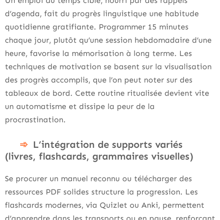
Un emploi du temps ciblé, nourri par des rappels
d’agenda, fait du progrès linguistique une habitude
quotidienne gratifiante. Programmer 15 minutes
chaque jour, plutôt qu’une session hebdomadaire d’une
heure, favorise la mémorisation à long terme. Les
techniques de motivation se basent sur la visualisation
des progrès accomplis, que l’on peut noter sur des
tableaux de bord. Cette routine ritualisée devient vite
un automatisme et dissipe la peur de la
procrastination.
L’intégration de supports variés
(livres, flashcards, grammaires visuelles)
Se procurer un manuel reconnu ou télécharger des
ressources PDF solides structure la progression. Les
flashcards modernes, via Quizlet ou Anki, permettent
d’apprendre dans les transports ou en pause, renforçant