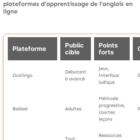
plateformes d’apprentissage de l’anglais en
ligne
Public
Points
Plateforme
cible
forts
Jeux,
Débutant
Duolingo
interface
à avancé
ludique
Méthode
progressive,
Babbel
Adultes
courtes
leçons
Ressources
Tout