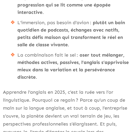
progression qui se lit comme une épopée
interactive
.
L’immersion, pas besoin d’avion :
plutôt un bain
quotidien de podcasts, échanges avec natifs,
petits défis maison qui transforment le réel en
salle de classe vivante
.
La combinaison fait le sel :
oser tout mélanger,
méthodes actives, passives, l’anglais s’apprivoise
mieux dans la variation et la persévérance
discrète
.
Apprendre l’anglais en 2025, c’est la ruée vers l’or
linguistique. Pourquoi ce regain ? Parce qu’un coup de
main sur la langue anglaise, et tout à coup, l’entreprise
s’ouvre, la planète devient un vrai terrain de jeu, les
perspectives professionnelles s’élargissent. Et puis,
avouons-le, l’envie d’épater le cousin lors des