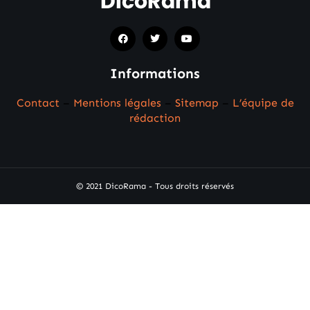
Informations
Contact
–
Mentions légales
–
Sitemap
–
L’équipe de
rédaction
© 2021 DicoRama - Tous droits réservés