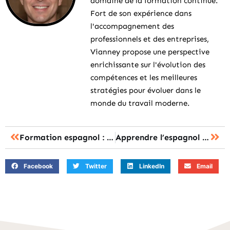
domaine de la formation continue.
Fort de son expérience dans
l'accompagnement des
professionnels et des entreprises,
Vianney propose une perspective
enrichissante sur l'évolution des
compétences et les meilleures
stratégies pour évoluer dans le
monde du travail moderne.
Formation espagnol : les 7 atouts à maîtriser pour progresser rapidement
Apprendre l’espagnol : les 7 méthodes efficaces pour progresser rapidement
Facebook
Twitter
LinkedIn
Email