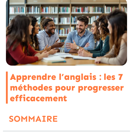
Apprendre l’anglais : les 7
méthodes pour progresser
efficacement
SOMMAIRE