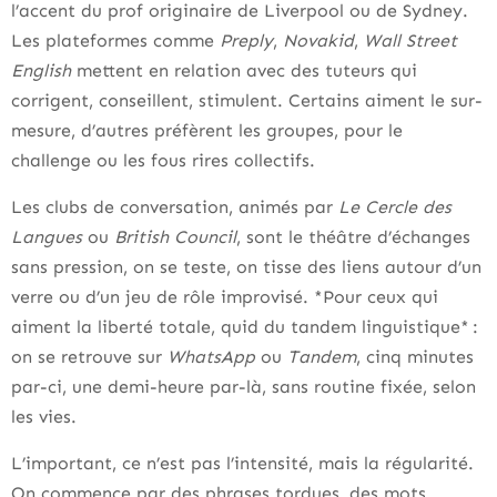
l’accent du prof originaire de Liverpool ou de Sydney.
Les plateformes comme
Preply
,
Novakid
,
Wall Street
English
mettent en relation avec des tuteurs qui
corrigent, conseillent, stimulent. Certains aiment le sur-
mesure, d’autres préfèrent les groupes, pour le
challenge ou les fous rires collectifs.
Les clubs de conversation, animés par
Le Cercle des
Langues
ou
British Council
, sont le théâtre d’échanges
sans pression, on se teste, on tisse des liens autour d’un
verre ou d’un jeu de rôle improvisé. *Pour ceux qui
aiment la liberté totale, quid du tandem linguistique* :
on se retrouve sur
WhatsApp
ou
Tandem
, cinq minutes
par-ci, une demi-heure par-là, sans routine fixée, selon
les vies.
L’important, ce n’est pas l’intensité, mais la régularité.
On commence par des phrases tordues, des mots