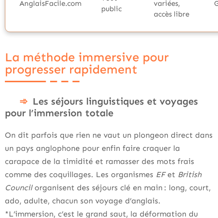
AnglaisFacile.com
variées,
G
public
accès libre
La méthode immersive pour
progresser rapidement
Les séjours linguistiques et voyages
pour l’immersion totale
On dit parfois que rien ne vaut un plongeon direct dans
un pays anglophone pour enfin faire craquer la
carapace de la timidité et ramasser des mots frais
comme des coquillages. Les organismes
EF
et
British
Council
organisent des séjours clé en main : long, court,
ado, adulte, chacun son voyage d’anglais.
*L’immersion, c’est le grand saut, la déformation du