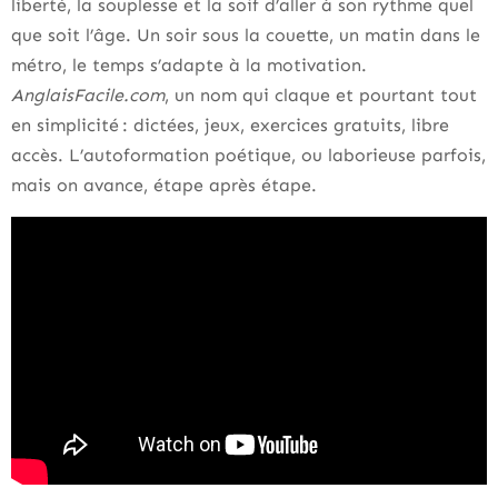
liberté, la souplesse et la soif d’aller à son rythme quel
que soit l’âge. Un soir sous la couette, un matin dans le
métro, le temps s’adapte à la motivation.
AnglaisFacile.com
, un nom qui claque et pourtant tout
en simplicité : dictées, jeux, exercices gratuits, libre
accès. L’autoformation poétique, ou laborieuse parfois,
mais on avance, étape après étape.