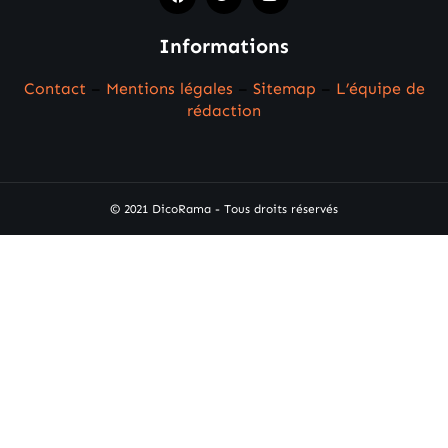
Informations
Contact
–
Mentions légales
–
Sitemap
–
L’équipe de
rédaction
© 2021 DicoRama - Tous droits réservés