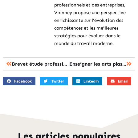
professionnels et des entreprises,
Vianney propose une perspective
enrichissante sur l'évolution des
compétences et les meilleures
stratégies pour évoluer dans le
monde du travail moderne.
Brevet étude professionnel : la formation est-elle équivalente à un baccalauréat ?
Enseigner les arts plastiques : le parcours pour réussir les concours nationaux
Facebook
Twitter
LinkedIn
Email
Les articles populaires