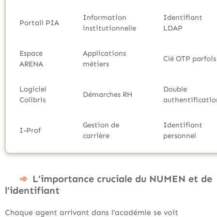
Information
Identifiant
Portail PIA
institutionnelle
LDAP
Espace
Applications
Clé OTP parfois
ARENA
métiers
Logiciel
Double
Démarches RH
Colibris
authentificatio
Gestion de
Identifiant
I-Prof
carrière
personnel
L’importance cruciale du NUMEN et de
l’identifiant
Chaque agent arrivant dans l’académie se voit