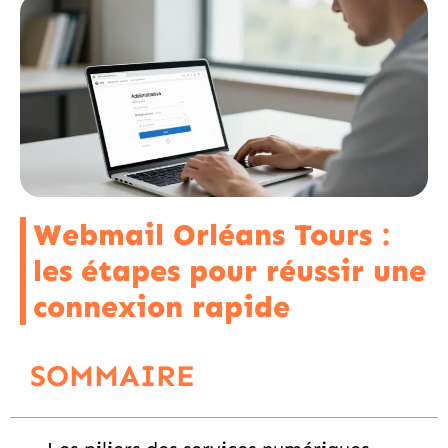
Webmail Orléans Tours :
les étapes pour réussir une
connexion rapide
SOMMAIRE