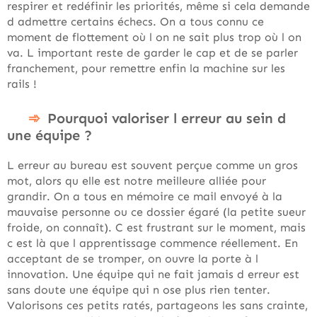
respirer et redéfinir les priorités, même si cela demande
d admettre certains échecs. On a tous connu ce
moment de flottement où l on ne sait plus trop où l on
va. L important reste de garder le cap et de se parler
franchement, pour remettre enfin la machine sur les
rails !
Pourquoi valoriser l erreur au sein d
une équipe ?
L erreur au bureau est souvent perçue comme un gros
mot, alors qu elle est notre meilleure alliée pour
grandir. On a tous en mémoire ce mail envoyé à la
mauvaise personne ou ce dossier égaré (la petite sueur
froide, on connaît). C est frustrant sur le moment, mais
c est là que l apprentissage commence réellement. En
acceptant de se tromper, on ouvre la porte à l
innovation. Une équipe qui ne fait jamais d erreur est
sans doute une équipe qui n ose plus rien tenter.
Valorisons ces petits ratés, partageons les sans crainte,