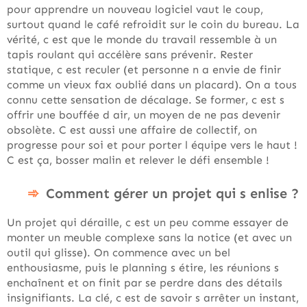
pour apprendre un nouveau logiciel vaut le coup,
surtout quand le café refroidit sur le coin du bureau. La
vérité, c est que le monde du travail ressemble à un
tapis roulant qui accélère sans prévenir. Rester
statique, c est reculer (et personne n a envie de finir
comme un vieux fax oublié dans un placard). On a tous
connu cette sensation de décalage. Se former, c est s
offrir une bouffée d air, un moyen de ne pas devenir
obsolète. C est aussi une affaire de collectif, on
progresse pour soi et pour porter l équipe vers le haut !
C est ça, bosser malin et relever le défi ensemble !
Comment gérer un projet qui s enlise ?
Un projet qui déraille, c est un peu comme essayer de
monter un meuble complexe sans la notice (et avec un
outil qui glisse). On commence avec un bel
enthousiasme, puis le planning s étire, les réunions s
enchaînent et on finit par se perdre dans des détails
insignifiants. La clé, c est de savoir s arrêter un instant,