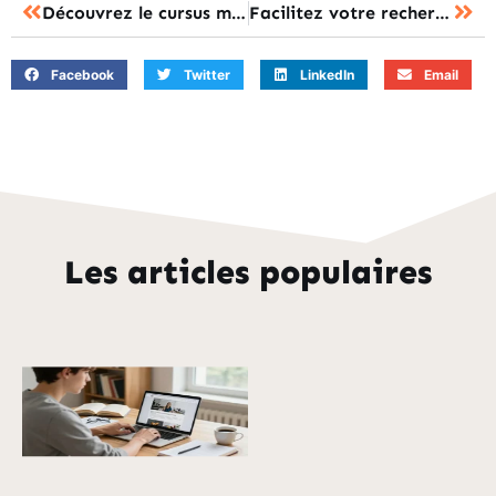
Découvrez le cursus maths sup proposé par Optimal Sup Spé
Facilitez votre recherche d’emploi dans le marketing et la vente avec Jobmarketingvente.com
Facebook
Twitter
LinkedIn
Email
Les articles populaires