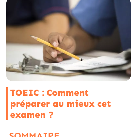
TOEIC : Comment
préparer au mieux cet
examen ?
SOMMAIRE