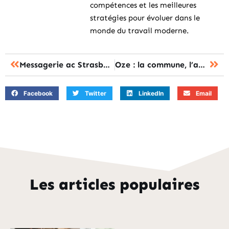
compétences et les meilleures
stratégies pour évoluer dans le
monde du travail moderne.
Messagerie ac Strasbourg : le moyen le plus simple pour se connecter ?
Oze : la commune, l’application ou la marque, comment choisir ?
Facebook
Twitter
LinkedIn
Email
Les articles populaires