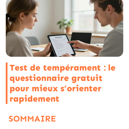
Test de tempérament : le
questionnaire gratuit
pour mieux s’orienter
rapidement
SOMMAIRE