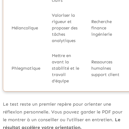
clairs
Valoriser la
rigueur et
Recherche
Mélancolique
proposer des
finance
tâches
ingénierie
analytiques
Mettre en
avant la
Ressources
Phlegmatique
stabilité et le
humaines
travail
support client
d’équipe
Le test reste un premier repère pour orienter une
réflexion personnelle. Vous pouvez garder le PDF pour
le montrer à un conseiller ou l’utiliser en entretien.
Le
résultat accélère votre orientation.