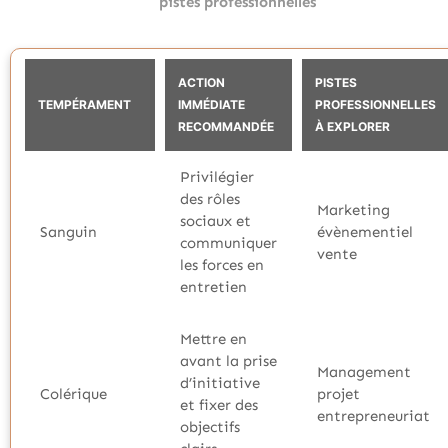
pistes professionnelles
ACTION
PISTES
TEMPÉRAMENT
IMMÉDIATE
PROFESSIONNELLES
RECOMMANDÉE
À EXPLORER
Privilégier
des rôles
Marketing
sociaux et
Sanguin
évènementiel
communiquer
vente
les forces en
entretien
Mettre en
avant la prise
Management
d’initiative
Colérique
projet
et fixer des
entrepreneuriat
objectifs