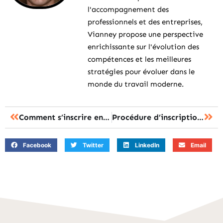
l'accompagnement des
professionnels et des entreprises,
Vianney propose une perspective
enrichissante sur l'évolution des
compétences et les meilleures
stratégies pour évoluer dans le
monde du travail moderne.
Comment s’inscrire en STAPS à Rouen
Procédure d’inscriptions pour STAPS Grenoble
Facebook
Twitter
LinkedIn
Email