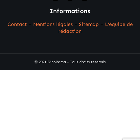
Informations
Contact
–
Mentions légales
–
Sitemap
–
L’équipe de
rédaction
© 2021 DicoRama - Tous droits réservés