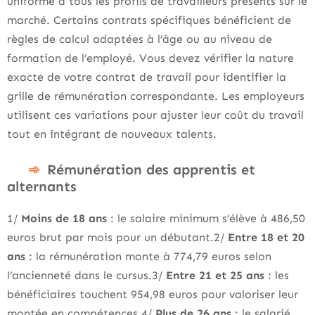
uniforme à tous les profils de travailleurs présents sur le
marché. Certains contrats spécifiques bénéficient de
règles de calcul adaptées à l’âge ou au niveau de
formation de l’employé. Vous devez vérifier la nature
exacte de votre contrat de travail pour identifier la
grille de rémunération correspondante. Les employeurs
utilisent ces variations pour ajuster leur coût du travail
tout en intégrant de nouveaux talents.
Rémunération des apprentis et
alternants
1/
Moins de 18 ans
: le salaire minimum s’élève à 486,50
euros brut par mois pour un débutant.2/
Entre 18 et 20
ans
: la rémunération monte à 774,79 euros selon
l’ancienneté dans le cursus.3/
Entre 21 et 25 ans
: les
bénéficiaires touchent 954,98 euros pour valoriser leur
montée en compétences.4/
Plus de 26 ans
: le salarié