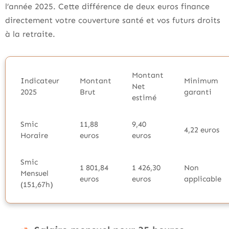
l’année 2025. Cette différence de deux euros finance
directement votre couverture santé et vos futurs droits
à la retraite.
Montant
Indicateur
Montant
Minimum
Net
2025
Brut
garanti
estimé
Smic
11,88
9,40
4,22 euros
Horaire
euros
euros
Smic
1 801,84
1 426,30
Non
Mensuel
euros
euros
applicable
(151,67h)