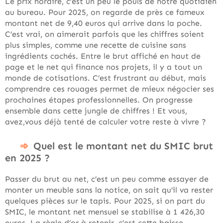
Le prix horaire, c’est un peu le pouls de notre quotidien
au bureau. Pour 2025, on regarde de près ce fameux
montant net de 9,40 euros qui arrive dans la poche.
C’est vrai, on aimerait parfois que les chiffres soient
plus simples, comme une recette de cuisine sans
ingrédients cachés. Entre le brut affiché en haut de
page et le net qui finance nos projets, il y a tout un
monde de cotisations. C’est frustrant au début, mais
comprendre ces rouages permet de mieux négocier ses
prochaines étapes professionnelles. On progresse
ensemble dans cette jungle de chiffres ! Et vous,
avez,vous déjà tenté de calculer votre reste à vivre ?
Quel est le montant net du SMIC brut
en 2025 ?
Passer du brut au net, c’est un peu comme essayer de
monter un meuble sans la notice, on sait qu’il va rester
quelques pièces sur le tapis. Pour 2025, si on part du
SMIC, le montant net mensuel se stabilise à 1 426,30
euros. La règle d’or à retenir, c’est cette baisse