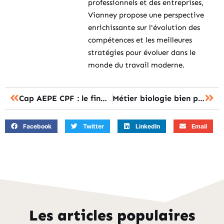
professionnels et des entreprises,
Vianney propose une perspective
enrichissante sur l'évolution des
compétences et les meilleures
stratégies pour évoluer dans le
monde du travail moderne.
Cap AEPE CPF : le financement total de la formation est-il possible ?
Métier biologie bien payé : les 10 carrières avec les meilleurs salaires
Facebook
Twitter
LinkedIn
Email
Les articles populaires