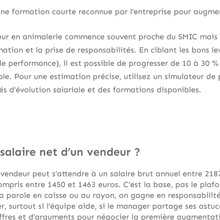
une formation courte reconnue par l’entreprise pour augme
deur en animalerie commence souvent proche du SMIC mais 
mation et la prise de responsabilités. En ciblant les bons le
e performance), il est possible de progresser de 10 à 30 %
le. Pour une estimation précise, utilisez un simulateur de 
és d’évolution salariale et des formations disponibles.
 salaire net d’un vendeur ?
 vendeur peut s’attendre à un salaire brut annuel entre 21
ompris entre 1450 et 1463 euros. C’est la base, pas le pla
a parole en caisse ou au rayon, on gagne en responsabilit
r, surtout si l’équipe aide, si le manager partage ses astu
iffres et d’arguments pour négocier la première augmentat