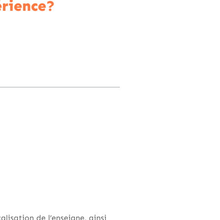
érience?
alisation de l’enseigne, ainsi