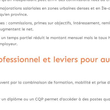
 majorations salariales en zones urbaines denses et en Île
qu’en province.
es : commissions, primes sur objectifs, intéressement, rem
ugmentent le net.
: un temps partiel réduit le montant mensuel mais le taux 
employeur.
ofessionnel et leviers pour a
vent par la combinaison de formation, mobilité et prise de
er un diplôme ou un CQP permet d’accéder à des postes qua