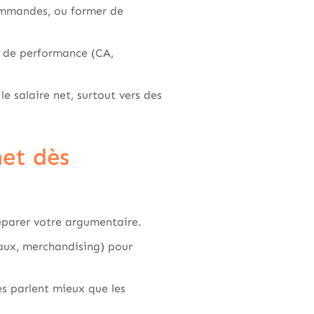
commandes, ou former de
s de performance (CA,
 salaire net, surtout vers des
net dès
éparer votre argumentaire.
aux, merchandising) pour
es parlent mieux que les