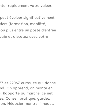
nter rapidement votre valeur.
peut évoluer significativement
viers (formation, mobilité,
 ou plus entre un poste d’entrée
paie et discutez avec votre
877 et 22067 euros, ce qui donne
fond. On apprend, on monte en
é. Rapporté au marché, ce net
ces. Conseil pratique, gardez
ion. Négocier montre l’impact,