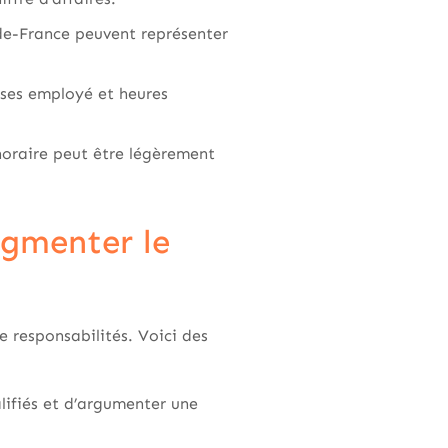
-de-France peuvent représenter
ises employé et heures
horaire peut être légèrement
ugmenter le
 responsabilités. Voici des
lifiés et d’argumenter une