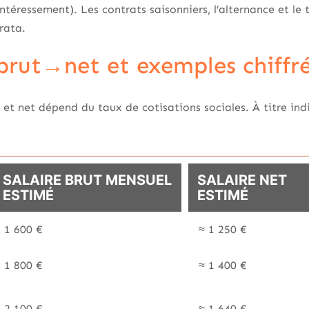
ntéressement). Les contrats saisonniers, l’alternance et le
rata.
brut→net et exemples chiffr
 et net dépend du taux de cotisations sociales. À titre ind
SALAIRE BRUT MENSUEL
SALAIRE NET
ESTIMÉ
ESTIMÉ
1 600 €
≈ 1 250 €
1 800 €
≈ 1 400 €
2 100 €
≈ 1 640 €