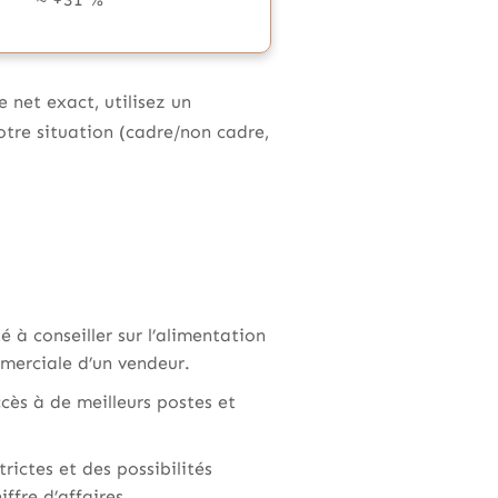
 net exact, utilisez un
otre situation (cadre/non cadre,
 à conseiller sur l’alimentation
mmerciale d’un vendeur.
cès à de meilleurs postes et
trictes et des possibilités
ffre d’affaires.