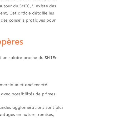
utour du SMIC, il existe des
t. Cet article détaille les
t des conseils pratiques pour
epères
t un salaire proche du SMIEn
mmerciaux et ancienneté.
 avec possibilités de primes.
grandes agglomérations sont plus
antages en nature, remises,