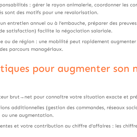
onsabilités : gérer le rayon animalerie, coordonner les 
 sont des motifs pour une revalorisation.
 un entretien annuel ou à l’embauche, préparer des preuve
de satisfaction) facilite la négociation salariale.
e ou de région : une mobilité peut rapidement augmenter le
 des parcours managériaux.
atiques pour augmenter son 
ateur brut→net pour connaître votre situation exacte et pr
ions additionnelles (gestion des commandes, réseaux soci
me ou une augmentation.
tes et votre contribution au chiffre d’affaires : les chiffr