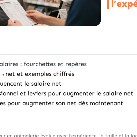
l’exp
aires : fourchettes et repères
→net et exemples chiffrés
luencent le salaire net
ionnel et leviers pour augmenter le salaire net
ues pour augmenter son net dès maintenant
ur en animalerie évolue avec l’expérience, la taille et la loc