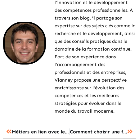
l'innovation et le développement
des compétences professionnelles. À
travers son blog, il partage son
expertise sur des sujets clés comme la
recherche et le développement, ainsi
que des conseils pratiques dans le
domaine de la formation continue.
Fort de son expérience dans
l'accompagnement des
professionnels et des entreprises,
Vianney propose une perspective
enrichissante sur l'évolution des
compétences et les meilleures
stratégies pour évoluer dans le
monde du travail moderne.
Métiers en lien avec les animaux : les 10 formations à privilégier
Comment choisir une formation continue adaptée aux infirmiers et infirmières ?