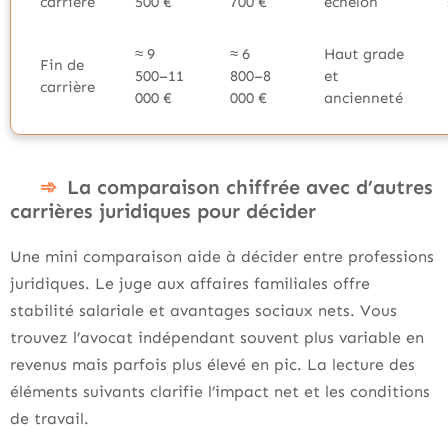
carrière
500 €
700 €
échelon
≈ 9
≈ 6
Haut grade
Fin de
500–11
800–8
et
carrière
000 €
000 €
ancienneté
La comparaison chiffrée avec d’autres
carrières juridiques pour décider
Une mini comparaison aide à décider entre professions
juridiques. Le juge aux affaires familiales offre
stabilité salariale et avantages sociaux nets. Vous
trouvez l’avocat indépendant souvent plus variable en
revenus mais parfois plus élevé en pic. La lecture des
éléments suivants clarifie l’impact net et les conditions
de travail.