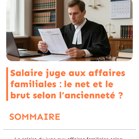
Salaire juge aux affaires
familiales : le net et le
brut selon l’ancienneté ?
SOMMAIRE