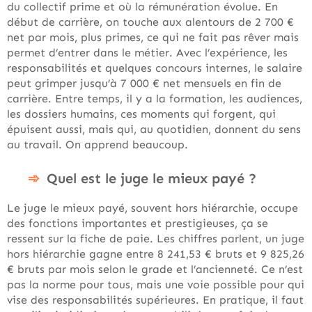
du collectif prime et où la rémunération évolue. En
début de carrière, on touche aux alentours de 2 700 €
net par mois, plus primes, ce qui ne fait pas rêver mais
permet d’entrer dans le métier. Avec l’expérience, les
responsabilités et quelques concours internes, le salaire
peut grimper jusqu’à 7 000 € net mensuels en fin de
carrière. Entre temps, il y a la formation, les audiences,
les dossiers humains, ces moments qui forgent, qui
épuisent aussi, mais qui, au quotidien, donnent du sens
au travail. On apprend beaucoup.
Quel est le juge le mieux payé ?
Le juge le mieux payé, souvent hors hiérarchie, occupe
des fonctions importantes et prestigieuses, ça se
ressent sur la fiche de paie. Les chiffres parlent, un juge
hors hiérarchie gagne entre 8 241,53 € bruts et 9 825,26
€ bruts par mois selon le grade et l’ancienneté. Ce n’est
pas la norme pour tous, mais une voie possible pour qui
vise des responsabilités supérieures. En pratique, il faut