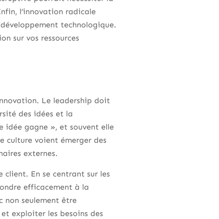
fin, l’innovation radicale
en développement technologique.
tion sur vos ressources
’innovation. Le leadership doit
sité des idées et la
e idée gagne », et souvent elle
le culture voient émerger des
naires externes.
client. En se centrant sur les
ondre efficacement à la
c non seulement être
t exploiter les besoins des