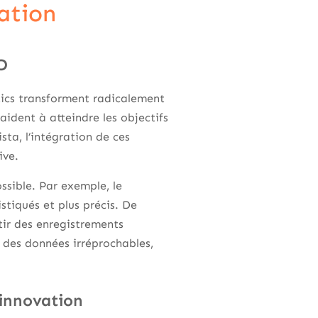
vation
D
ytics transforment radicalement
aident à atteindre les objectifs
sta, l’intégration de ces
ive.
ssible. Par exemple, le
stiqués et plus précis. De
tir des enregistrements
té des données irréprochables,
’innovation