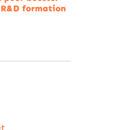
 R&D formation
et