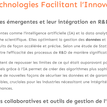
chnologies Facilitant l’Inno
es émergentes et leur intégration en R&
tes comme l’intelligence artificielle (IA) et la data anal
he scientifique. Elles optimisent la gestion des
données
et 
its de façon accélérée et précise. Selon une étude de Stati
tre l’efficacité des processus de R&D de manière significat
ent de repousser les limites de ce qui était auparavant po
ls grâce à l’IA permet de créer des algorithmes plus sophi
e de nouvelles façons de sécuriser les données et de garan
ables, cruciales pour les industries nécessitant une intégri
inances.
 collaboratives et outils de gestion de l