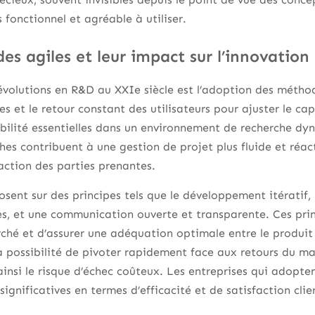
s fonctionnel et agréable à utiliser.
s agiles et leur impact sur l’innovation
évolutions en R&D au XXIe siècle est l’adoption des méthod
es et le retour constant des utilisateurs pour ajuster le c
ibilité essentielles dans un environnement de recherche dy
hes contribuent à une gestion de projet plus fluide et réac
action des parties prenantes.
sent sur des principes tels que le développement itératif, 
res, et une communication ouverte et transparente. Ces pri
ché et d’assurer une adéquation optimale entre le produit f
 la possibilité de pivoter rapidement face aux retours du ma
ainsi le risque d’échec coûteux. Les entreprises qui adopt
ignificatives en termes d’efficacité et de satisfaction clie