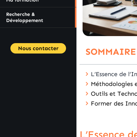
Recherche &
Développement
Nous contacter
SOMMAIRE
L’Essence de l’
Méthodologies e
Outils et Techno
Former des Inno
L’Essence d