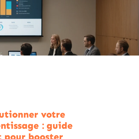
utionner votre
ntissage : guide
t pour booster