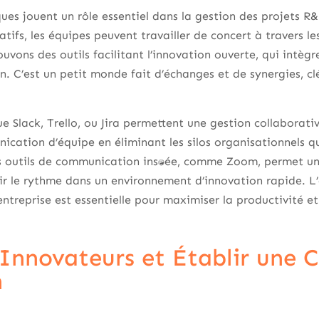
es jouent un rôle essentiel dans la gestion des projets R&
tifs, les équipes peuvent travailler de concert à travers 
uvons des outils facilitant l’innovation ouverte, qui intèg
n. C’est un petit monde fait d’échanges et de synergies, c
e Slack, Trello, ou Jira permettent une gestion collaborati
nication d’équipe en éliminant les silos organisationnels qu
s outils de communication instantanée, comme Zoom, permet u
ir le rythme dans un environnement d’innovation rapide. L
entreprise est essentielle pour maximiser la productivité et
Innovateurs et Établir une C
n