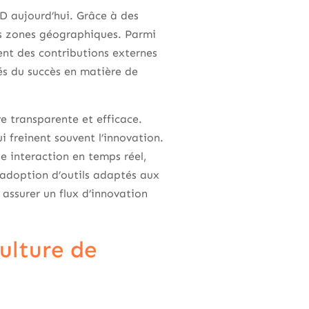
D aujourd’hui. Grâce à des
les zones géographiques. Parmi
rent des contributions externes
lés du succès en matière de
ve transparente et efficace.
i freinent souvent l’innovation.
ne interaction en temps réel,
’adoption d’outils adaptés aux
 assurer un flux d’innovation
ulture de