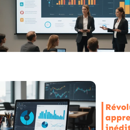
Révol
appre
inédi