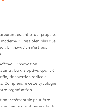
carburant essentiel qui propulse
e moderne ? C’est bien plus que
eur. L’innovation n’est pas
s.
adicale
. L’innovation
stants. La disruptive, quant à
fin, l’innovation radicale
is. Comprendre cette typologie
votre organisation.
tion incrémentale peut être
ruptive pourrait nécessiter la