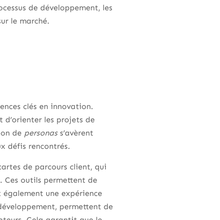
processus de développement, les
sur le marché.
tences clés en innovation.
 d’orienter les projets de
tion de
personas
s’avèrent
x défis rencontrés.
 cartes de parcours client, qui
r. Ces outils permettent de
nt également une expérience
du développement, permettent de
pteurs. Cela garantit que le