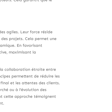
es agiles. Leur force réside
ap des projets. Cela permet une
namique. En favorisant
tive, maximisant la
la collaboration étroite entre
ncipes permettent de réduire les
inal et les attentes des clients.
rché ou à l’évolution des
ent cette approche témoignent
nt.