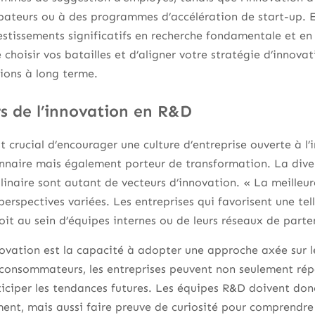
bateurs ou à des programmes d’accélération de start-up. En
vestissements significatifs en recherche fondamentale et 
e choisir vos batailles et d’aligner votre stratégie d’innova
ions à long terme.
s de l’innovation en R&D
st crucial d’encourager une culture d’entreprise ouverte à l
nnaire mais également porteur de transformation. La diver
plinaire sont autant de vecteurs d’innovation. « La meilleur
perspectives variées. Les entreprises qui favorisent une tel
soit au sein d’équipes internes ou de leurs réseaux de parte
ovation est la capacité à adopter une approche axée sur le 
consommateurs, les entreprises peuvent non seulement rép
iciper les tendances futures. Les équipes R&D doivent don
nt, mais aussi faire preuve de curiosité pour comprendre e