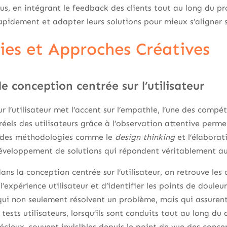
plus, en intégrant le feedback des clients tout au long du 
apidement et adapter leurs solutions pour mieux s’aligner 
es et Approches Créatives
 conception centrée sur l’utilisateur
 l’utilisateur met l’accent sur l’empathie, l’une des compé
éels des utilisateurs grâce à l’observation attentive permet
, des méthodologies comme le
design thinking
et l’élabora
développement de solutions qui répondent véritablement au
dans la conception centrée sur l’utilisateur, on retrouve les
l’expérience utilisateur et d’identifier les points de douleu
 qui non seulement résolvent un problème, mais qui assure
s tests utilisateurs, lorsqu’ils sont conduits tout au long 
récieux, souvent invisibles depuis le point de vue des conce