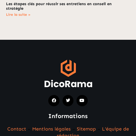
Les étapes clés pour réussir ses entretiens en conseil en
stratégie
Lire la suite »
Informations
Contact
–
Mentions légales
–
Sitemap
–
L’équipe de
rédaction