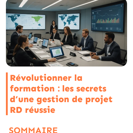
Révolutionner la
formation : les secrets
d’une gestion de projet
RD réussie
SOMMAIRE