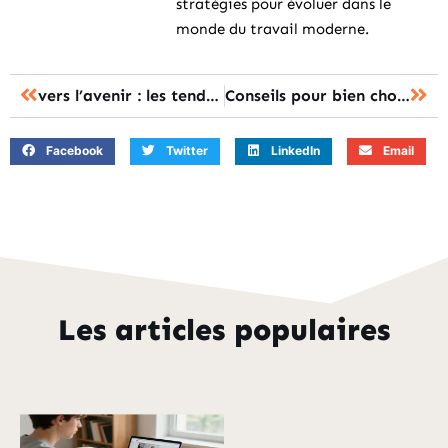
stratégies pour évoluer dans le
monde du travail moderne.
vers l’avenir : les tendances surprenantes de la formation professionnelle
Conseils pour bien choisir une école de commerce
Facebook
Twitter
LinkedIn
Email
Les articles populaires