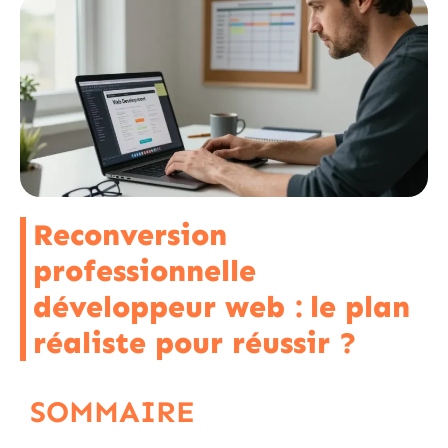
Reconversion
professionnelle
développeur web : le plan
réaliste pour réussir ?
SOMMAIRE