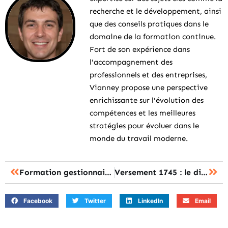
recherche et le développement, ainsi
que des conseils pratiques dans le
domaine de la formation continue.
Fort de son expérience dans
l'accompagnement des
professionnels et des entreprises,
Vianney propose une perspective
enrichissante sur l'évolution des
compétences et les meilleures
stratégies pour évoluer dans le
monde du travail moderne.
Formation gestionnaire locatif : le présentiel ou la formation à distance, que choisir ?
Versement 1745 : le diagnostic pour savoir s’il s’agit d’une prime ?
Facebook
Twitter
LinkedIn
Email