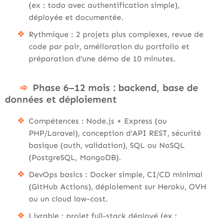
(ex : todo avec authentification simple),
déployée et documentée.
Rythmique : 2 projets plus complexes, revue de
code par pair, amélioration du portfolio et
préparation d’une démo de 10 minutes.
Phase 6–12 mois : backend, base de
données et déploiement
Compétences : Node.js + Express (ou
PHP/Laravel), conception d’API REST, sécurité
basique (auth, validation), SQL ou NoSQL
(PostgreSQL, MongoDB).
DevOps basics : Docker simple, CI/CD minimal
(GitHub Actions), déploiement sur Heroku, OVH
ou un cloud low-cost.
Livrable : projet full-stack déployé (ex :