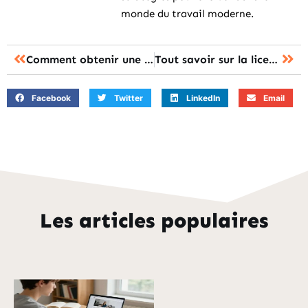
monde du travail moderne.
Comment obtenir une bourse d’étude
Tout savoir sur la licence sciences pour la santé
Facebook
Twitter
LinkedIn
Email
Les articles populaires