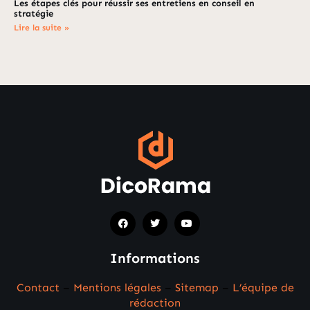
Les étapes clés pour réussir ses entretiens en conseil en
stratégie
Lire la suite »
Informations
Contact
–
Mentions légales
–
Sitemap
–
L’équipe de
rédaction