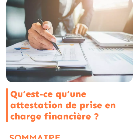
Qu’est-ce qu’une
attestation de prise en
charge financière ?
SOMMAIRE