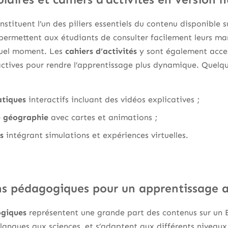
stituent l’un des piliers essentiels du contenu disponible 
permettent aux étudiants de consulter facilement leurs ma
quel moment. Les
cahiers d’activités
y sont également acce
ractives pour rendre l’apprentissage plus dynamique. Quel
atiques
interactifs incluant des vidéos explicatives ;
e géographie
avec cartes et animations ;
s
intégrant simulations et expériences virtuelles.
ns pédagogiques pour un apprentissage 
ogiques
représentent une grande part des contenus sur un E
 langues aux sciences, et s’adaptent aux différents niveaux