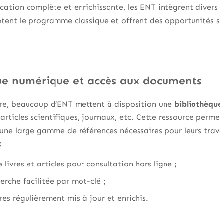
cation complète et enrichissante, les ENT intègrent divers
tent le programme classique et offrent des opportunités 
ue numérique et accès aux documents
ure, beaucoup d’ENT mettent à disposition une
bibliothèqu
s, articles scientifiques, journaux, etc. Cette ressource per
une large gamme de références nécessaires pour leurs tra
:
livres et articles pour consultation hors ligne ;
herche facilitée par mot-clé ;
es régulièrement mis à jour et enrichis.