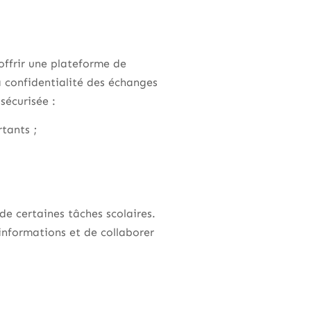
ffrir une plateforme de
a confidentialité des échanges
sécurisée :
rtants ;
 de certaines tâches scolaires.
informations et de collaborer