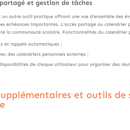
 partagé et gestion de tâches
 un autre outil pratique offrant une vue d’ensemble des é
res échéances importantes. L’accès partagé au calendrier p
te la communauté scolaire. Fonctionnalités du calendrier 
s et rappels automatiques ;
ec des calendriers personnels externes ;
isponibilités de chaque utilisateur pour organiser des réu
supplémentaires et outils de 
e