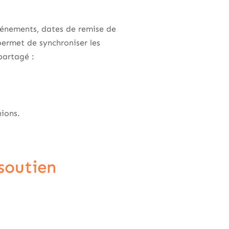
vénements, dates de remise de
ermet de synchroniser les
partagé :
nions.
soutien