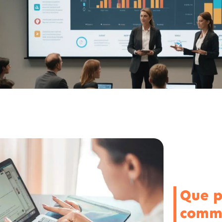
Que p
comme