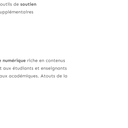
 outils de
soutien
supplémentaires
e numérique
riche en contenus
met aux étudiants et enseignants
vaux académiques. Atouts de la