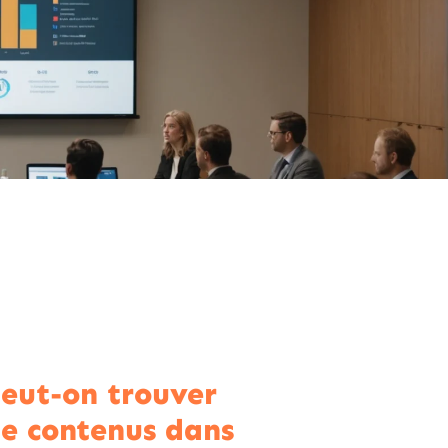
eut-on trouver
 contenus dans