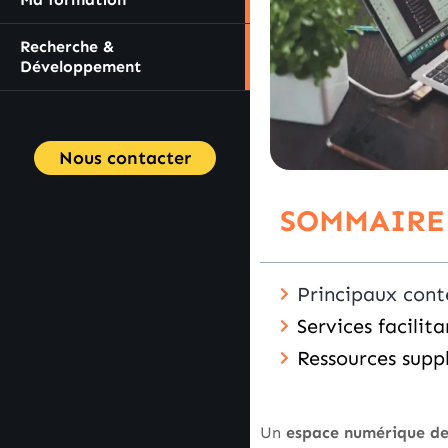
Recherche &
Développement
Nous contacter
SOMMAIRE
Principaux cont
Services facilit
Ressources supp
Un
espace numérique de