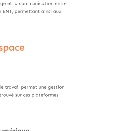
sage et la communication entre
un ENT, permettant ainsi aux
espace
de travail permet une gestion
trouvé sur ces plateformes
 numérique