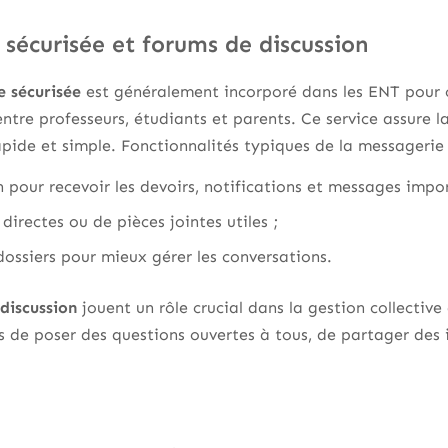
sécurisée et forums de discussion
 sécurisée
est généralement incorporé dans les ENT pour o
tre professeurs, étudiants et parents. Ce service assure l
apide et simple. Fonctionnalités typiques de la messagerie 
 pour recevoir les devoirs, notifications et messages impo
directes ou de pièces jointes utiles ;
ossiers pour mieux gérer les conversations.
discussion
jouent un rôle crucial dans la gestion collective
s de poser des questions ouvertes à tous, de partager des 