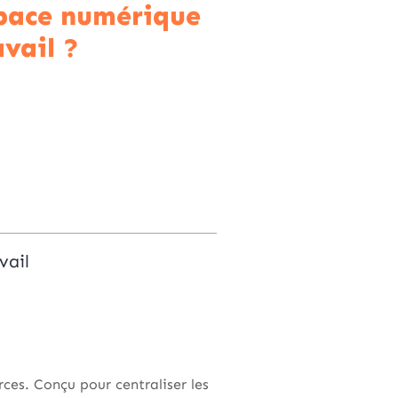
pace numérique
avail ?
vail
rces. Conçu pour centraliser les