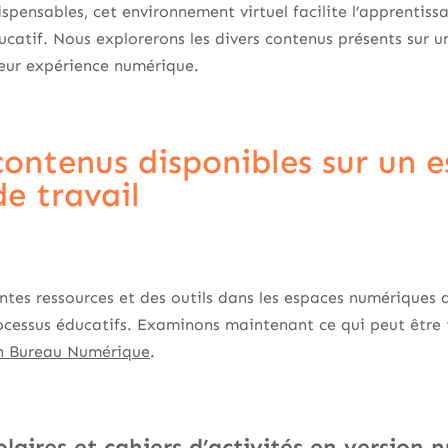
spensables, cet environnement virtuel facilite l’apprentis
catif. Nous explorerons les divers contenus présents sur 
 leur expérience numérique.
contenus disponibles sur un 
e travail
entes ressources et des outils dans les espaces numériques 
rocessus éducatifs. Examinons maintenant ce qui peut être 
on Bureau Numérique
.
laires et cahiers d’activités en version