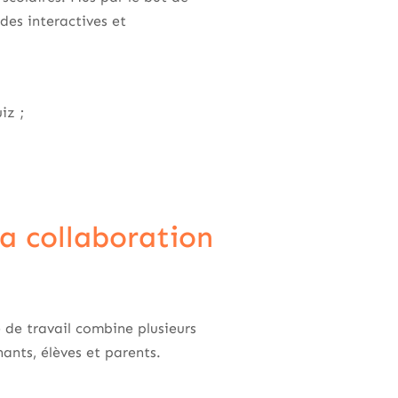
odes interactives et
iz ;
la collaboration
de travail combine plusieurs
ants, élèves et parents.