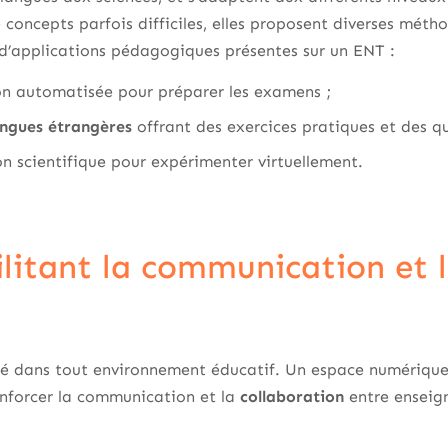
de concepts parfois difficiles, elles proposent diverses méth
’applications pédagogiques présentes sur un ENT :
ion automatisée pour préparer les examens ;
angues étrangères
offrant des exercices pratiques et des qu
on scientifique pour expérimenter virtuellement.
ilitant la communication et 
lé dans tout environnement éducatif. Un espace numérique 
renforcer la communication et la
collaboration
entre enseign