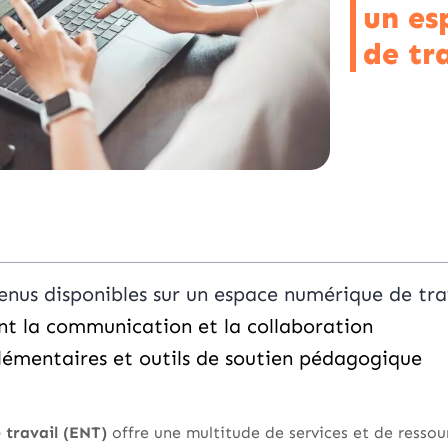
un es
de tr
enus disponibles sur un espace numérique de tra
ant la communication et la collaboration
lémentaires et outils de soutien pédagogique
 travail (ENT)
offre une multitude de services et de ressou