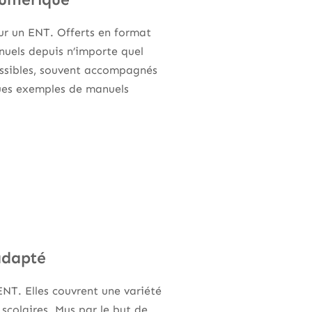
sur un ENT. Offerts en format
nuels depuis n’importe quel
ssibles, souvent accompagnés
ques exemples de manuels
adapté
NT. Elles couvrent une variété
 scolaires. Mus par le but de