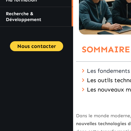
Recherche &
Développement
Nous contacter
SOMMAIRE
Les fondements 
Les outils techn
Les nouveaux mo
Dans le monde moderne, l
nouvelles technologies 