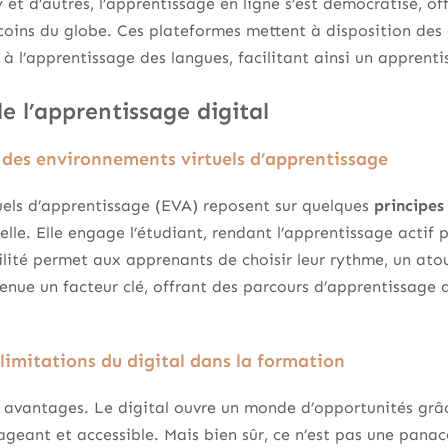
 d’autres, l’apprentissage en ligne s’est démocratisé, of
oins du globe. Ces plateformes mettent à disposition des c
 l’apprentissage des langues, facilitant ainsi un apprentis
e l’apprentissage digital
s des environnements virtuels d’apprentissage
uels d’apprentissage (EVA) reposent sur quelques
principe
tielle. Elle engage l’étudiant, rendant l’apprentissage actif 
lité permet aux apprenants de choisir leur rythme, un atout
venue un facteur clé, offrant des parcours d’apprentissage
limitations du digital dans la formation
avantages. Le digital ouvre un monde d’opportunités grâc
ageant et accessible. Mais bien sûr, ce n’est pas une panacé