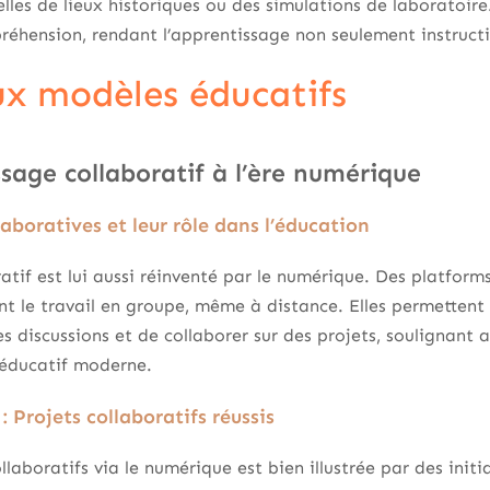
uelles de lieux historiques ou des simulations de laboratoir
éhension, rendant l’apprentissage non seulement instructi
x modèles éducatifs
sage collaboratif à l’ère numérique
aboratives et leur rôle dans l’éducation
atif est lui aussi réinventé par le numérique. Des platform
nt le travail en groupe, même à distance. Elles permetten
 discussions et de collaborer sur des projets, soulignant a
 éducatif moderne.
: Projets collaboratifs réussis
llaboratifs via le numérique est bien illustrée par des ini