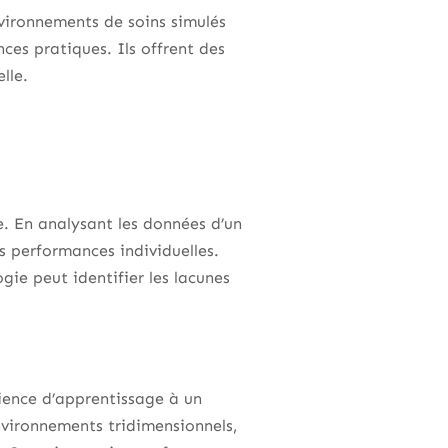
environnements de soins simulés
ces pratiques. Ils offrent des
lle.
ge. En analysant les données d’un
 performances individuelles.
gie peut identifier les lacunes
ence d’apprentissage à un
nvironnements tridimensionnels,