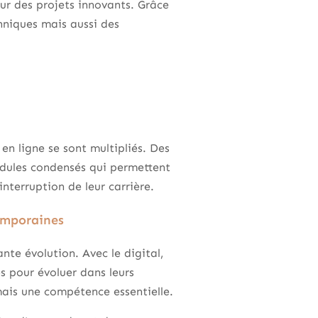
ur des projets innovants. Grâce
niques mais aussi des
 en ligne se sont multipliés. Des
dules condensés qui permettent
nterruption de leur carrière.
emporaines
te évolution. Avec le digital,
es pour évoluer dans leurs
mais une compétence essentielle.