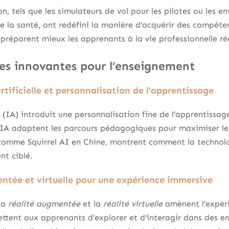
on, tels que les simulateurs de vol pour les pilotes ou les 
de la santé, ont redéfini la manière d’acquérir des compéten
 préparent mieux les apprenants à la vie professionnelle rée
es innovantes pour l’enseignement
rtificielle et personnalisation de l’apprentissage
le (IA) introduit une personnalisation fine de l’apprentissa
d’IA adaptent les parcours pédagogiques pour maximiser les
, comme Squirrel AI en Chine, montrent comment la technolo
nt ciblé.
ntée et virtuelle pour une expérience immersive
 la
réalité augmentée
et la
réalité virtuelle
amènent l’expéri
ettent aux apprenants d’explorer et d’interagir dans des e