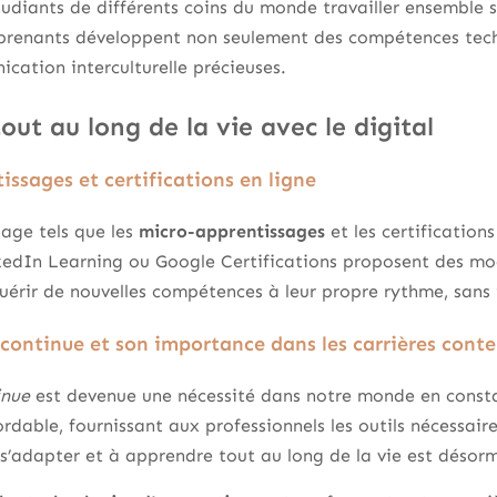
diants de différents coins du monde travailler ensemble s
pprenants développent non seulement des compétences tech
ation interculturelle précieuses.
out au long de la vie avec le digital
issages et certifications en ligne
age tels que les
micro-apprentissages
et les certifications
edIn Learning ou Google Certifications proposent des mo
uérir de nouvelles compétences à leur propre rythme, sans i
continue et son importance dans les carrières cont
inue
est devenue une nécessité dans notre monde en constan
ordable, fournissant aux professionnels les outils nécessair
 s’adapter et à apprendre tout au long de la vie est désor