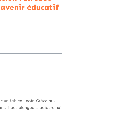
l’avenir éducatif
ec un tableau noir. Grâce aux
ant. Nous plongeons aujourd’hui