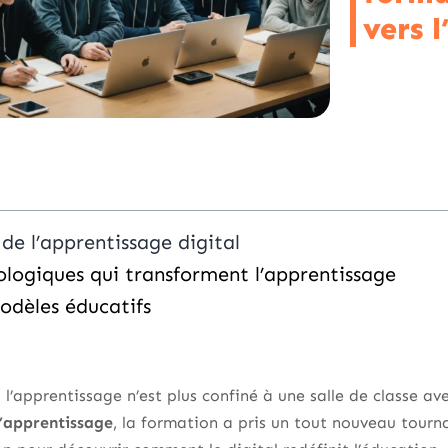
vers 
de l’apprentissage digital
ologiques qui transforment l’apprentissage
dèles éducatifs
’apprentissage n’est plus confiné à une salle de classe av
d’apprentissage
, la formation a pris un tout nouveau tourn