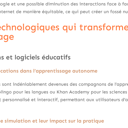
gie et une possible diminution des interactions face à fac
ternet de manière équitable, ce qui peut créer un fossé n
technologiques qui transform
sage
s et logiciels éducatifs
ications dans l’apprentissage autonome
es sont indéniablement devenues des compagnons de l’app
ingo pour les langues ou Khan Academy pour les sciences 
 personnalisé et interactif, permettant aux utilisateurs d’
de simulation et leur impact sur la pratique