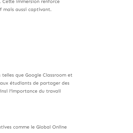
e. Cette immersion renforce
f mais aussi captivant.
s telles que Google Classroom et
t aux étudiants de partager des
insi l’importance du travail
tiatives comme le Global Online