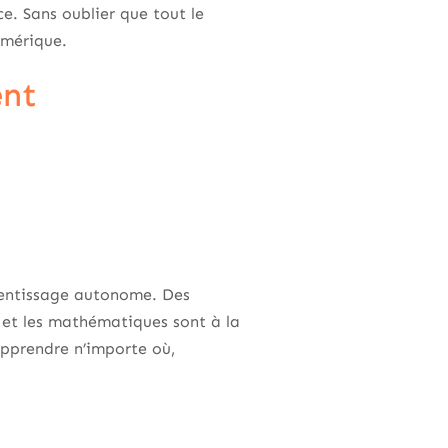
e. Sans oublier que tout le
umérique.
ent
rentissage autonome. Des
et les mathématiques sont à la
apprendre n’importe où,