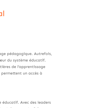
al
age pédagogique. Autrefois,
cœur du système éducatif.
ntières de l’apprentissage
 permettent un accès à
 éducatif. Avec des leaders