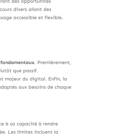
frant des opportunités
ours divers allant des
sage accessible et flexible.
s fondamentaux
. Premièrement,
plutôt que passif.
 majeur du digital. Enfin, la
 adaptés aux besoins de chaque
e à sa capacité à rendre
e. Les limites incluent la