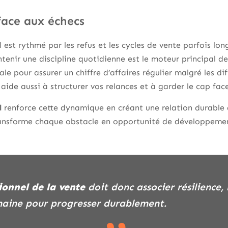
face aux échecs
est rythmé par les refus et les cycles de vente parfois lon
tenir une discipline quotidienne est le moteur principal 
ale pour assurer un chiffre d’affaires régulier malgré les d
aide aussi à structurer vos relances et à garder le cap fa
l
renforce cette dynamique en créant une relation durable 
ransforme chaque obstacle en opportunité de développemen
ionnel de la vente
doit donc associer résilience
maine pour progresser durablement.