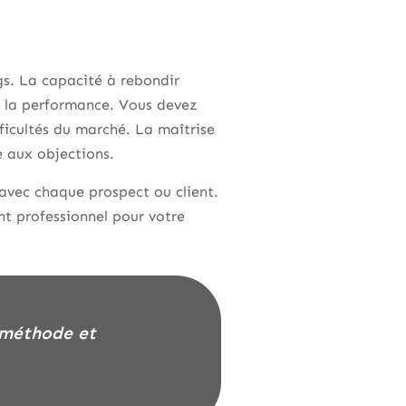
gs. La capacité à rebondir
de la performance. Vous devez
ifficultés du marché. La maîtrise
ce aux objections.
avec chaque prospect ou client.
t professionnel pour votre
, méthode et