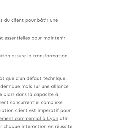
s du client pour bâtir une
nt essentielles pour maintenir
ation assure la transformation
ôt que d’un défaut technique.
démique mais sur une alliance
 alors dans la capacité à
ment concurrentiel complexe
ation client est impératif pour
rutement commercial à Lyon
afin
er chaque interaction en réussite