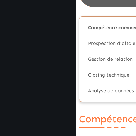
Compétence commer
Prospection digitale
Gestion de relation
Closing technique
Analyse de données
Compétences