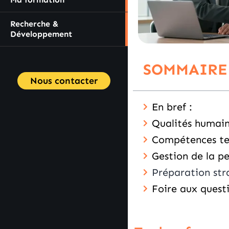
Recherche &
Développement
SOMMAIRE
Nous contacter
En bref :
Qualités humain
Compétences tec
Gestion de la 
Préparation str
Foire aux quest