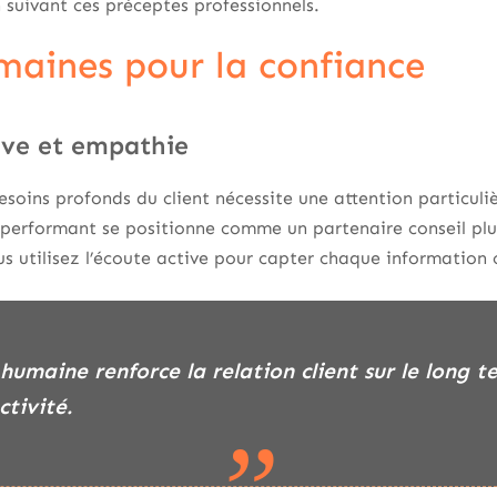
suivant ces préceptes professionnels.
maines pour la confiance
ive et empathie
oins profonds du client nécessite une attention particuli
performant se positionne comme un partenaire conseil pl
s utilisez l’écoute active pour capter chaque information c
ctivité.