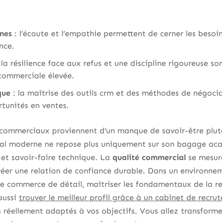
ines
: l’écoute et l’empathie permettent de cerner les besoin
nce.
 la résilience face aux refus et une discipline rigoureuse so
commerciale élevée.
que
: la maîtrise des outils crm et des méthodes de négoci
tunités en ventes.
 commerciaux proviennent d’un manque de savoir-être plut
al moderne ne repose plus uniquement sur son bagage aca
e et savoir-faire technique. La
qualité commercial
se mesure
créer une relation de confiance durable. Dans un environne
 commerce de détail, maîtriser les fondamentaux de la rel
aussi
trouver le meilleur profil grâce à un cabinet de rec
ts réellement adaptés à vos objectifs. Vous allez transform