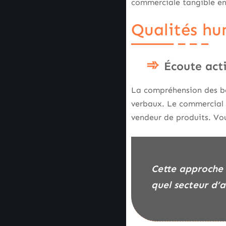
commerciale tangible en 
Qualités hu
Écoute act
La compréhension des bes
verbaux. Le commercial 
vendeur de produits. Vou
Cette approche humaine renforce la relation client sur le long terme dans n’importe
quel secteur d’a