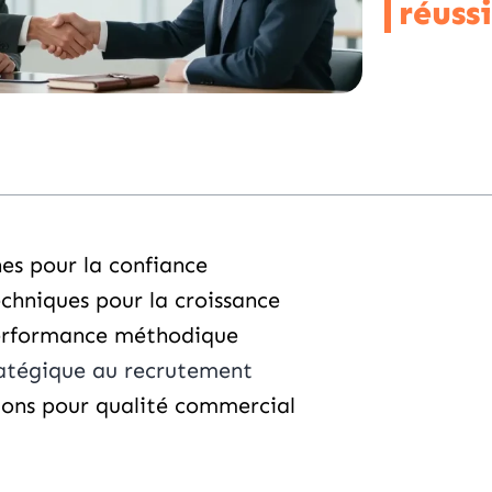
réuss
es pour la confiance
hniques pour la croissance
performance méthodique
atégique au recrutement
ions pour qualité commercial