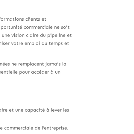
formations clients et
pportunité commerciale ne soit
une vision claire du pipeline et
aniser votre emploi du temps et
nnées ne remplacent jamais la
entielle pour accéder à un
re et une capacité à lever les
ie commerciale de l’entreprise.