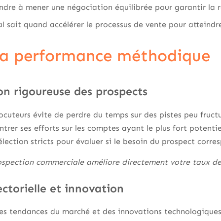
dre à mener une négociation équilibrée pour garantir la r
sait quand accélérer le processus de vente pour atteindre 
la performance méthodique
on rigoureuse des prospects
rlocuteurs évite de perdre du temps sur des pistes peu fruct
rer ses efforts sur les comptes ayant le plus fort potentiel
sélection stricts pour évaluer si le besoin du prospect corr
ospection commerciale améliore directement votre taux de 
ectorielle et innovation
des tendances du marché et des innovations technologiques 