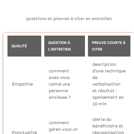
questions et preuves à citer en entretien
QUESTION À
PREUVE COURTE À
QUALITÉ
L’ENTRETIEN
CITER
description
comment
d’une technique
avez-vous
de
Empathie
calmé une
verbalisation
personne
et résultat :
anxieuse ?
apaisement en
10 min
alerte du
comment
bénéficiaire et
gérez-vous un
Ponctualité
réorganisation