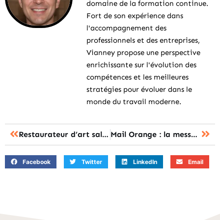
domaine de la formation continue.
Fort de son expérience dans
l'accompagnement des
professionnels et des entreprises,
Vianney propose une perspective
enrichissante sur l'évolution des
compétences et les meilleures
stratégies pour évoluer dans le
monde du travail moderne.
Restaurateur d’art salaire : le public ou l’indépendant, quelle rémunération réelle ?
Mail Orange : la messagerie, comment l’ouvrir et la dépanner ?
Facebook
Twitter
LinkedIn
Email