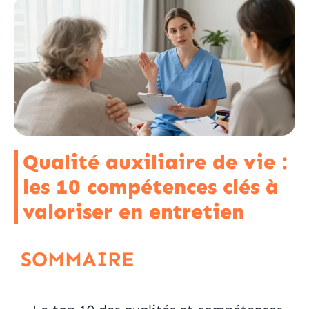
Qualité auxiliaire de vie :
les 10 compétences clés à
valoriser en entretien
SOMMAIRE