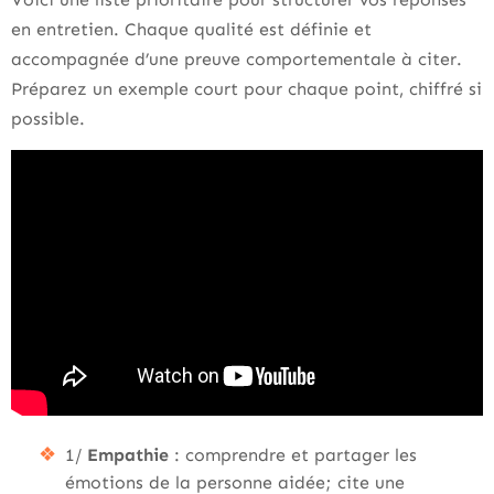
en entretien. Chaque qualité est définie et
accompagnée d’une preuve comportementale à citer.
Préparez un exemple court pour chaque point, chiffré si
possible.
1/
Empathie
: comprendre et partager les
émotions de la personne aidée; cite une