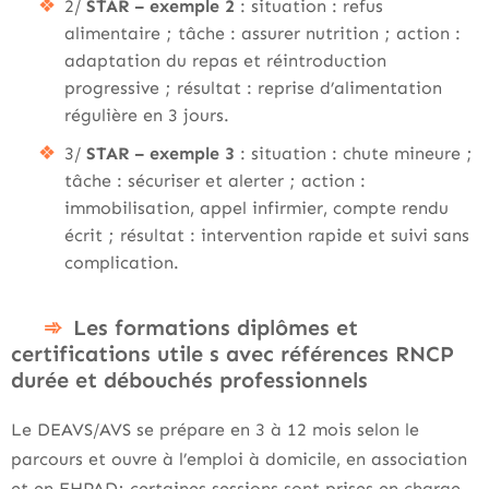
2/
STAR – exemple 2
: situation : refus
alimentaire ; tâche : assurer nutrition ; action :
adaptation du repas et réintroduction
progressive ; résultat : reprise d’alimentation
régulière en 3 jours.
3/
STAR – exemple 3
: situation : chute mineure ;
tâche : sécuriser et alerter ; action :
immobilisation, appel infirmier, compte rendu
écrit ; résultat : intervention rapide et suivi sans
complication.
Les formations diplômes et
certifications utile s avec références RNCP
durée et débouchés professionnels
Le DEAVS/AVS se prépare en 3 à 12 mois selon le
parcours et ouvre à l’emploi à domicile, en association
et en EHPAD; certaines sessions sont prises en charge