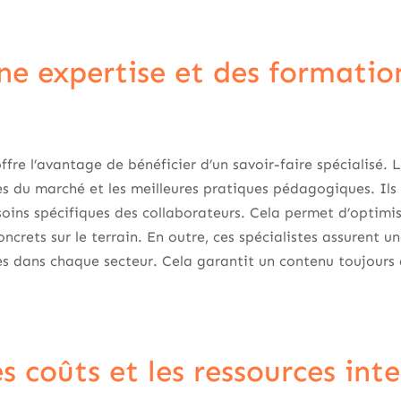
ne expertise et des formatio
ffre l’avantage de bénéficier d’un savoir-faire spécialisé. 
es du marché et les meilleures pratiques pédagogiques. Il
ins spécifiques des collaborateurs. Cela permet d’optimise
oncrets sur le terrain. En outre, ces spécialistes assurent un
s dans chaque secteur. Cela garantit un contenu toujours a
s coûts et les ressources int