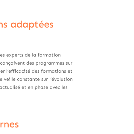
ns adaptées
Les experts de la formation
s conçoivent des programmes sur
r l’efficacité des formations et
e veille constante sur l’évolution
ctualisé et en phase avec les
ernes