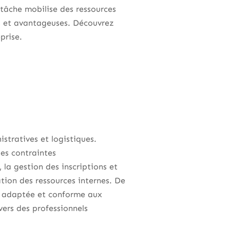
tâche mobilise des ressources
es et avantageuses. Découvrez
prise.
stratives et logistiques.
des contraintes
 la gestion des inscriptions et
ation des ressources internes. De
on adaptée et conforme aux
 vers des professionnels