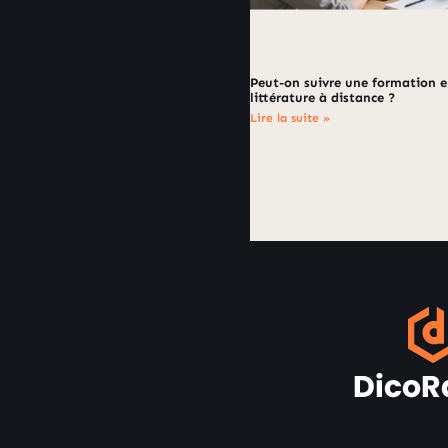
Peut-on suivre une formation 
littérature à distance ?
Lire la suite »