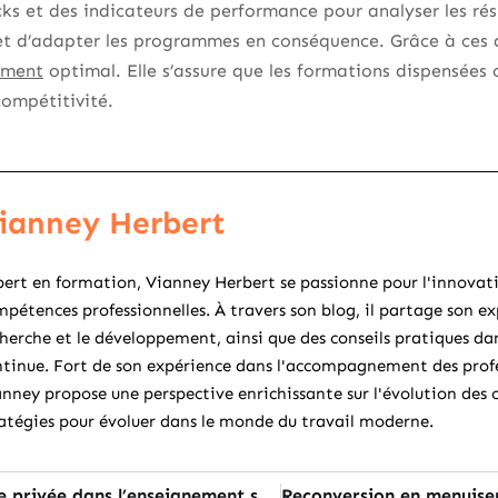
ks et des indicateurs de performance pour analyser les résu
et d’adapter les programmes en conséquence. Grâce à ces dis
sement
optimal. Elle s’assure que les formations dispensées 
ompétitivité.
ianney Herbert
ert en formation, Vianney Herbert se passionne pour l'innovat
pétences professionnelles. À travers son blog, il partage son ex
herche et le développement, ainsi que des conseils pratiques d
tinue. Fort de son expérience dans l'accompagnement des profes
nney propose une perspective enrichissante sur l'évolution des 
atégies pour évoluer dans le monde du travail moderne.
Bien choisir son école privée dans l’enseignement supérieur