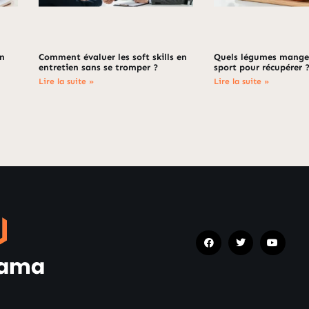
en
Comment évaluer les soft skills en
Quels légumes manger
entretien sans se tromper ?
sport pour récupérer 
Lire la suite »
Lire la suite »