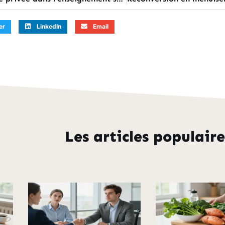
er
LinkedIn
Email
Les articles populaire