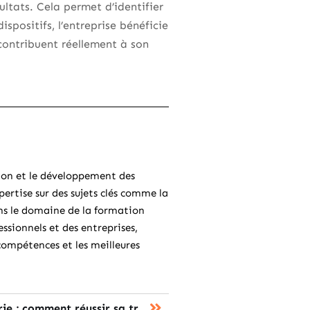
ltats. Cela permet d’identifier
positifs, l’entreprise bénéficie
contribuent réellement à son
ion et le développement des
pertise sur des sujets clés comme la
ans le domaine de la formation
sionnels et des entreprises,
compétences et les meilleures
Reconversion en menuiserie : comment réussir sa transition professionnelle ?