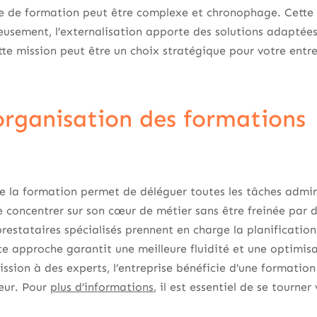
 de formation peut être complexe et chronophage. Cette 
reusement, l’externalisation apporte des solutions adapté
tte mission peut être un choix stratégique pour votre entre
’organisation des formations
de la formation permet de déléguer toutes les tâches admini
se concentrer sur son cœur de métier sans être freinée par 
restataires spécialisés prennent en charge la planification,
ette approche garantit une meilleure fluidité et une optimis
mission à des experts, l’entreprise bénéficie d’une formati
eur. Pour
plus d’informations
, il est essentiel de se tourner