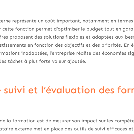
nterne représente un coût important, notamment en termes
r cette fonction permet d’optimiser le budget tout en gara
aires proposent des solutions flexibles et adaptées aux bes
stissements en fonction des objectifs et des priorités. En é
rmations inadaptées, l’entreprise réalise des économies sign
des tâches à plus forte valeur ajoutée.
 suivi et l’évaluation des fo
 de la formation est de mesurer son impact sur les compét
ataire externe met en place des outils de suivi efficaces et