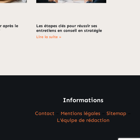
 après le
Les étapes clés pour réussir ses
?
entretiens en conseil en stratégie
Lire la suite »
Informations
Contact
–
Mentions légales
–
Sitemap
–
L’équipe de rédaction