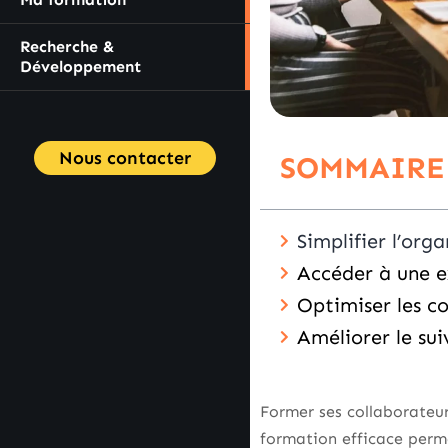
Recherche &
Développement
Nous contacter
SOMMAIRE
Simplifier l’org
Accéder à une e
Optimiser les co
Améliorer le sui
Former ses collaborateur
formation efficace perm