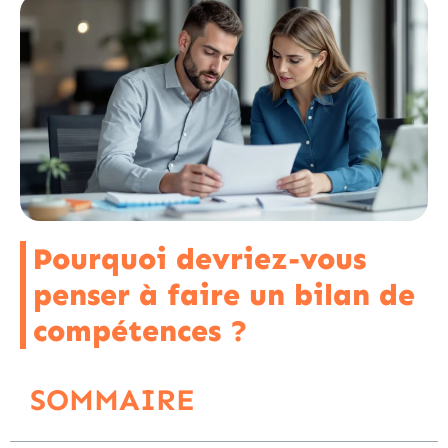
Pourquoi devriez-vous
penser à faire un bilan de
compétences ?
SOMMAIRE