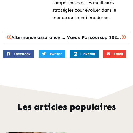
compétences et les meilleures
stratégies pour évoluer dans le
monde du travail moderne.
Alternance assurance : les clés pour réussir dès le premier jour
Vœux Parcoursup 2026 : bien formuler ses choix PASS, LAS et LSPS
Facebook
Twitter
LinkedIn
Email
Les articles populaires