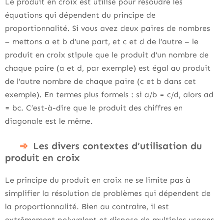
Le produit en croix est utilisé pour résoudre les
équations qui dépendent du principe de
proportionnalité. Si vous avez deux paires de nombres
– mettons a et b d’une part, et c et d de l’autre – le
produit en croix stipule que le produit d’un nombre de
chaque paire (a et d, par exemple) est égal au produit
de l’autre nombre de chaque paire (c et b dans cet
exemple). En termes plus formels : si a/b = c/d, alors ad
= bc. C’est-à-dire que le produit des chiffres en
diagonale est le même.
Les divers contextes d’utilisation du
produit en croix
Le principe du produit en croix ne se limite pas à
simplifier la résolution de problèmes qui dépendent de
la proportionnalité. Bien au contraire, il est
extrêmement polyvalent et dispose de multiples usages