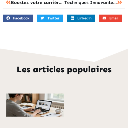
Boostez votre carrière : stratégies efficaces pour une croissance professionnelle réussie grâce à la formation
Techniques Innovantes pour Booster la Formation en Entreprise
Facebook
Twitter
LinkedIn
Email
Les articles populaires