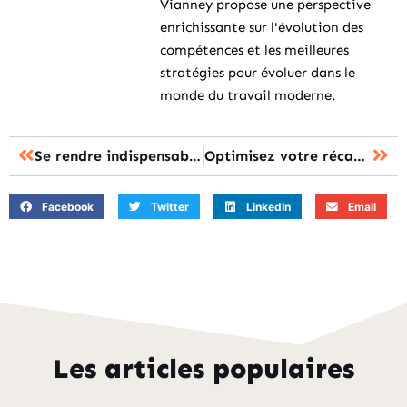
Vianney propose une perspective
enrichissante sur l'évolution des
compétences et les meilleures
stratégies pour évoluer dans le
monde du travail moderne.
Se rendre indispensable : l’art de rester à disposition en formation
Optimisez votre récapitulatif de candidature pour garantir votre succès
Facebook
Twitter
LinkedIn
Email
Les articles populaires