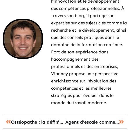
l'innovation et le développement
des compétences professionnelles. À
travers son blog, il partage son
expertise sur des sujets clés comme la
recherche et le développement, ainsi
que des conseils pratiques dans le
domaine de la formation continue.
Fort de son expérience dans
l'accompagnement des
professionnels et des entreprises,
Vianney propose une perspective
enrichissante sur l'évolution des
compétences et les meilleures
stratégies pour évoluer dans le
monde du travail moderne.
Ostéopathe : la définition du métier et ses débouchés dans la santé
Agent d’escale commercial salaire : les 5 réalités du métier à connaître