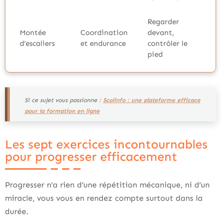
Regarder
Montée
Coordination
devant,
d’escaliers
et endurance
contrôler le
pied
Si ce sujet vous passionne :
Scolinfo : une plateforme efficace
pour la formation en ligne
Les sept exercices incontournables
pour progresser efficacement
Progresser n’a rien d’une répétition mécanique, ni d’un
miracle, vous vous en rendez compte surtout dans la
durée.