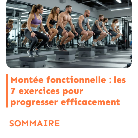
Montée fonctionnelle : les
7 exercices pour
progresser efficacement
SOMMAIRE