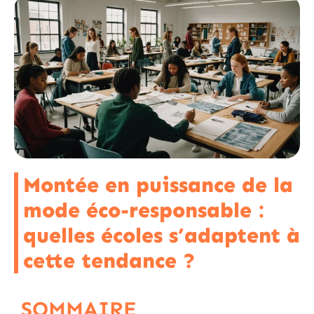
Montée en puissance de la
mode éco-responsable :
quelles écoles s’adaptent à
cette tendance ?
SOMMAIRE