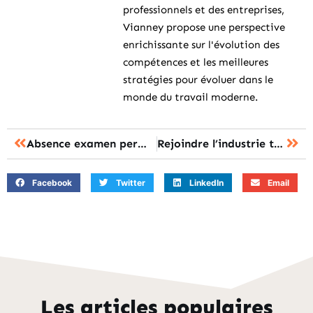
professionnels et des entreprises,
Vianney propose une perspective
enrichissante sur l'évolution des
compétences et les meilleures
stratégies pour évoluer dans le
monde du travail moderne.
Absence examen permis de conduire : les démarches à suivre sans stress
Rejoindre l’industrie textile avec French Tex : emplois et parcours de formation
Facebook
Twitter
LinkedIn
Email
Les articles populaires