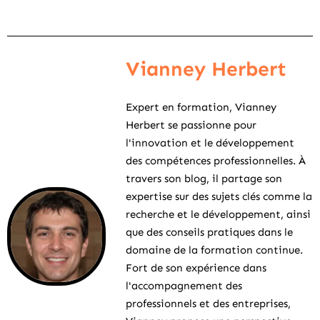
Vianney Herbert
Expert en formation, Vianney
Herbert se passionne pour
l'innovation et le développement
des compétences professionnelles. À
travers son blog, il partage son
expertise sur des sujets clés comme la
recherche et le développement, ainsi
que des conseils pratiques dans le
domaine de la formation continue.
Fort de son expérience dans
l'accompagnement des
professionnels et des entreprises,