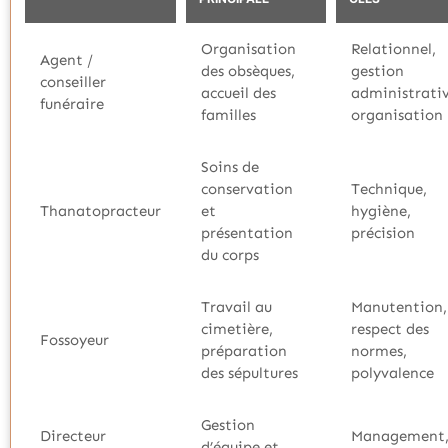
Organisation
Relationnel,
Agent /
des obsèques,
gestion
conseiller
accueil des
administrativ
funéraire
familles
organisation
Soins de
conservation
Technique,
Thanatopracteur
et
hygiène,
présentation
précision
du corps
Travail au
Manutention,
cimetière,
respect des
Fossoyeur
préparation
normes,
des sépultures
polyvalence
Gestion
Directeur
Management
d’équipe et