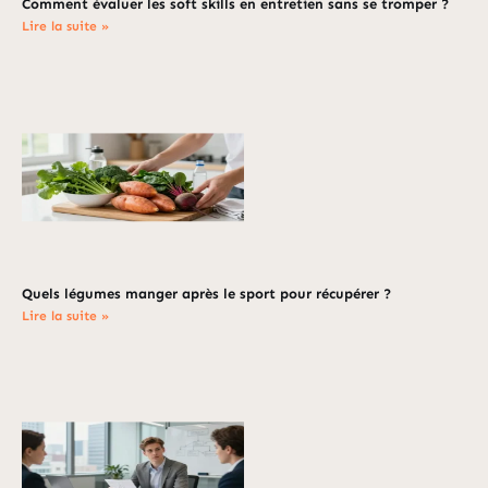
Comment évaluer les soft skills en entretien sans se tromper ?
Lire la suite »
Quels légumes manger après le sport pour récupérer ?
Lire la suite »