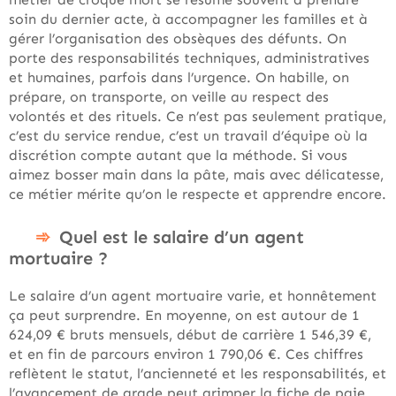
soin du dernier acte, à accompagner les familles et à
gérer l’organisation des obsèques des défunts. On
porte des responsabilités techniques, administratives
et humaines, parfois dans l’urgence. On habille, on
prépare, on transporte, on veille au respect des
volontés et des rituels. Ce n’est pas seulement pratique,
c’est du service rendue, c’est un travail d’équipe où la
discrétion compte autant que la méthode. Si vous
aimez bosser main dans la pâte, mais avec délicatesse,
ce métier mérite qu’on le respecte et apprendre encore.
Quel est le salaire d’un agent
mortuaire ?
Le salaire d’un agent mortuaire varie, et honnêtement
ça peut surprendre. En moyenne, on est autour de 1
624,09 € bruts mensuels, début de carrière 1 546,39 €,
et en fin de parcours environ 1 790,06 €. Ces chiffres
reflètent le statut, l’ancienneté et les responsabilités, et
l’avancement de grade peut grimper la fiche de paie.