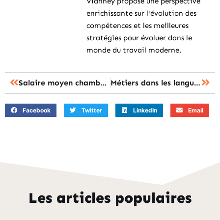
Vianney propose une perspective
enrichissante sur l'évolution des
compétences et les meilleures
stratégies pour évoluer dans le
monde du travail moderne.
Salaire moyen chambre d hote : le revenu attendu selon 3 scénarios
Métiers dans les langues : les 10 carrières, salaires et formations
Facebook
Twitter
LinkedIn
Email
Les articles populaires