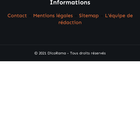
Informations
Contact
–
Mentions légales
–
Sitemap
–
L’équipe de
rédaction
© 2021 DicoRama - Tous droits réservés