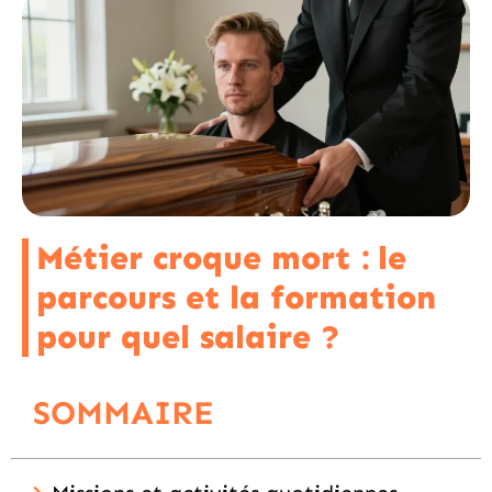
Métier croque mort : le
parcours et la formation
pour quel salaire ?
SOMMAIRE