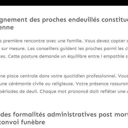
nement des proches endeuillés constitue 
enne
la première rencontre avec une famille. Vous devez capter 
sur mesure. Les conseillers guident les proches parmi les ch
rites. Cette posture demande un équilibre entre l empathie s
e place centrale dans votre quotidien professionnel. Vous 
e une cérémonie civile ou religieuse. Votre présence rassura
 périodes de deuil. Chaque mot prononcé doit refléter un
 des formalités administratives post mor
convoi funèbre