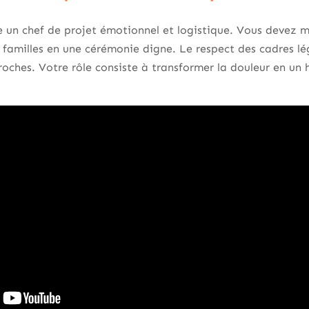
 un chef de projet émotionnel et logistique. Vous devez ma
s familles en une cérémonie digne. Le respect des cadres l
proches. Votre rôle consiste à transformer la douleur en u