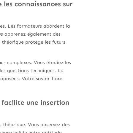
 les connaissances sur
res. Les formateurs abordent la
 Vous apprenez également des
 théorique protège les futurs
nes complexes. Vous étudiez les
les questions techniques. La
proposées. Votre savoir-faire
facilite une insertion
s théorique. Vous observez des
phase valide votre aptitude