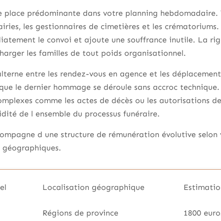
e place prédominante dans votre planning hebdomadaire.
airies, les gestionnaires de cimetières et les crématoriums
tement le convoi et ajoute une souffrance inutile. La rig
charger les familles de tout poids organisationnel.
terne entre les rendez-vous en agence et les déplacements 
que le dernier hommage se déroule sans accroc technique. 
mplexes comme les actes de décès ou les autorisations de
uidité de l ensemble du processus funéraire.
mpagne d une structure de rémunération évolutive selon vo
s géographiques.
el
Localisation géographique
Estimatio
Régions de province
1800 euro