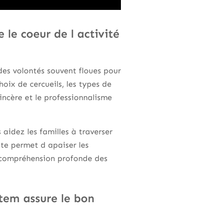
le coeur de l activité
des volontés souvent floues pour
oix de cercueils, les types de
incère et le professionnalisme
aidez les familles à traverser
nte permet d apaiser les
e compréhension profonde des
tem assure le bon