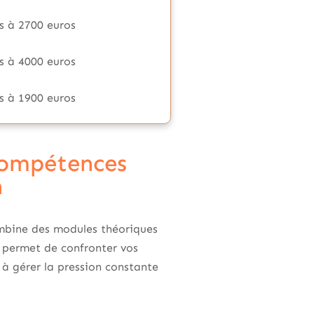
s à 2700 euros
s à 4000 euros
s à 1900 euros
compétences
n
ombine des modules théoriques
le permet de confronter vos
 à gérer la pression constante