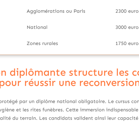
Agglomérations ou Paris
2300 euro
National
3000 euro
Zones rurales
1750 euro
n diplômante structure les 
pour réussir une reconversio
 protégé par un diplôme national obligatoire. Le cursus c
 hygiène et les rites funèbres. Cette immersion indispensab
alité du terrain. Les candidats valident ainsi leur capacité