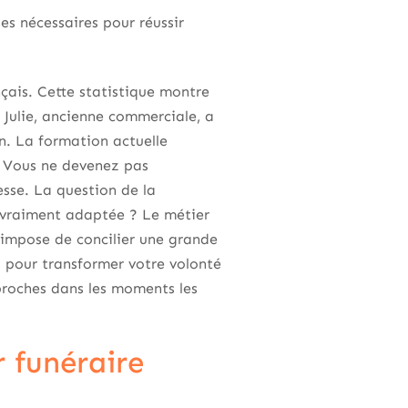
es nécessaires pour réussir
nçais. Cette statistique montre
e. Julie, ancienne commerciale, a
n. La formation actuelle
. Vous ne devenez pas
esse. La question de la
e vraiment adaptée ? Le métier
n impose de concilier une grande
l pour transformer votre volonté
proches dans les moments les
 funéraire