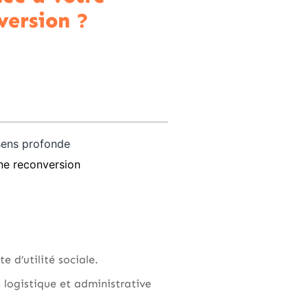
version ?
sens profonde
ne reconversion
e d’utilité sociale.
 logistique et administrative