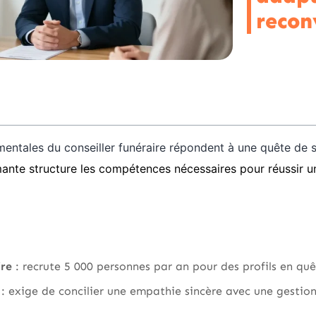
recon
entales du conseiller funéraire répondent à une quête de 
ante structure les compétences nécessaires pour réussir u
ire
: recrute 5 000 personnes par an pour des profils en quêt
: exige de concilier une empathie sincère avec une gestion