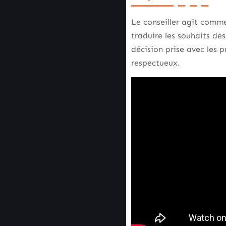
Le conseiller agit comme
traduire les souhaits de
décision prise avec les 
respectueux.