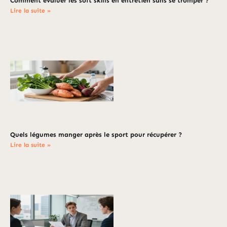
Comment évaluer les soft skills en entretien sans se tromper ?
Lire la suite »
Quels légumes manger après le sport pour récupérer ?
Lire la suite »