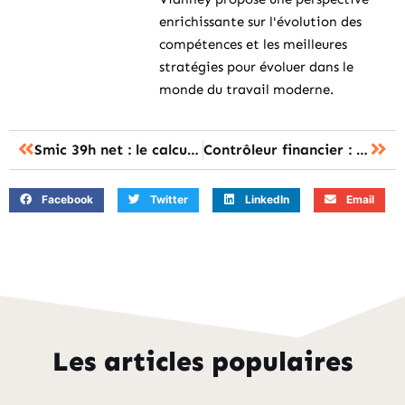
enrichissante sur l'évolution des
compétences et les meilleures
stratégies pour évoluer dans le
monde du travail moderne.
Smic 39h net : le calcul précis du montant mensuel ?
Contrôleur financier : le salaire selon l’expérience et la région
Facebook
Twitter
LinkedIn
Email
Les articles populaires