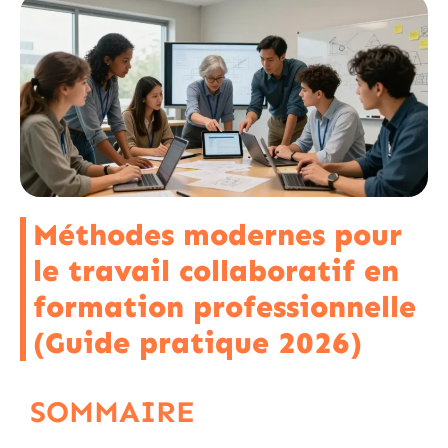
Méthodes modernes pour
le travail collaboratif en
formation professionnelle
(Guide pratique 2026)
SOMMAIRE