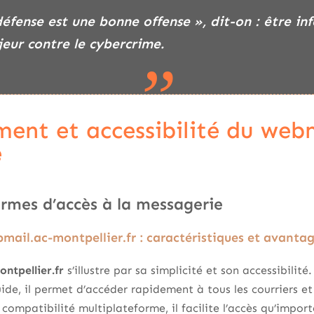
défense est une bonne offense », dit-on : être in
eur contre le cybercrime.
ent et accessibilité du web
e
ormes d’accès à la messagerie
bmail.ac-montpellier.fr : caractéristiques et avanta
ntpellier.fr
s’illustre par sa simplicité et son accessibilité
luide, il permet d’accéder rapidement à tous les courriers e
compatibilité multiplateforme, il facilite l’accès qu’importe