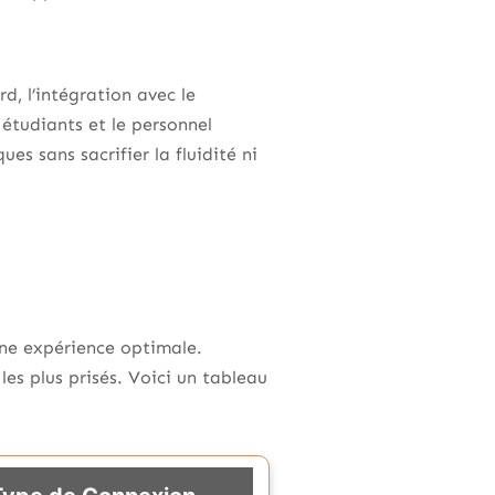
d, l’intégration avec le
 étudiants et le personnel
s sans sacrifier la fluidité ni
une expérience optimale.
es plus prisés. Voici un tableau