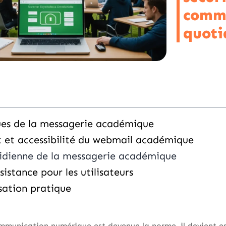
comm
quoti
ques de la messagerie académique
 et accessibilité du webmail académique
tidienne de la messagerie académique
sistance pour les utilisateurs
sation pratique
munication numérique est devenue la norme, il devient ess