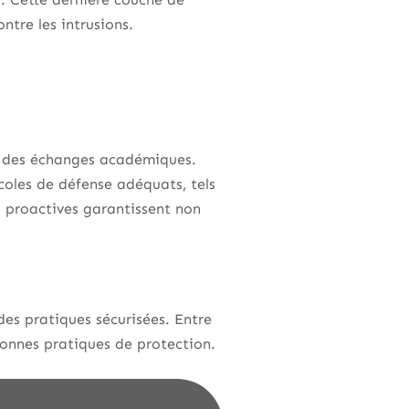
ntre les intrusions.
té des échanges académiques.
coles de défense adéquats, tels
s proactives garantissent non
des pratiques sécurisées. Entre
 bonnes pratiques de protection.