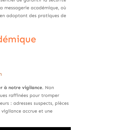
e la messagerie académique, où
t en adoptant des pratiques de
adémique
n
r à notre vigilance
. Non
ques raffinées pour tromper
eurs : adresses suspects, pièces
 vigilance accrue et une