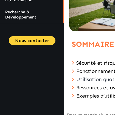
Recherche &
Développement
Nous contacter
SOMMAIRE
Sécurité et ris
Fonctionnement
Utilisation quo
Ressources et as
Exemples d’utili
Dans un monde où la com