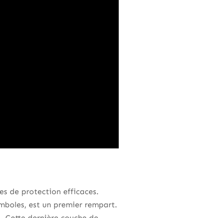
es de protection efficaces.
ymboles, est un premier rempart.
. Cette dernière couche de