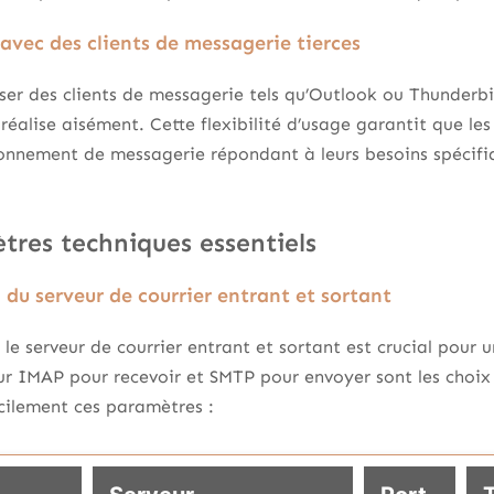
 avec des clients de messagerie tierces
iser des clients de messagerie tels qu’Outlook ou Thunderbir
alise aisément. Cette flexibilité d’usage garantit que les
ronnement de messagerie répondant à leurs besoins spécifique
tres techniques essentiels
 du serveur de courrier entrant et sortant
le serveur de courrier entrant et sortant est crucial pour 
ur IMAP pour recevoir et SMTP pour envoyer sont les choix l
acilement ces paramètres :