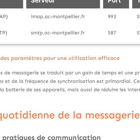
Serveur
Port
MAP)
imap.ac-montpellier.fr
993
S
TP)
smtp.ac-montpellier.fr
587
S
des paramètres pour une utilisation efficace
s de messagerie se traduit par un gain de temps et une pr
ns et de la fréquence de synchronisation est primordial. C
 batterie de ses appareils, mais aussi de réduire les inter
 quotidienne de la messager
 pratiques de communication