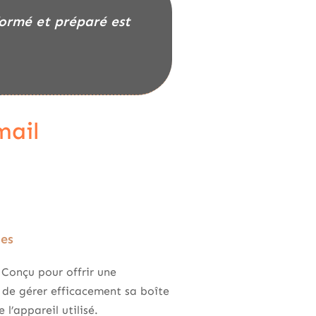
formé et préparé est
mail
ges
. Conçu pour offrir une
t de gérer efficacement sa boîte
 l’appareil utilisé.