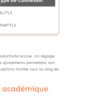
Type de Connexion
SL/TLS
TARTTLS
oductivité accrue. Un réglage
es ajustements permettent non
ruptions inutiles tout au long de
ie académique