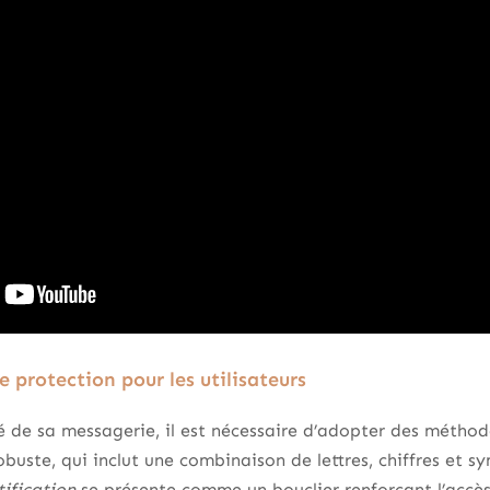
 protection pour les utilisateurs
té de sa messagerie, il est nécessaire d’adopter des méthod
obuste, qui inclut une combinaison de lettres, chiffres et s
ification
se présente comme un bouclier renforçant l’accès