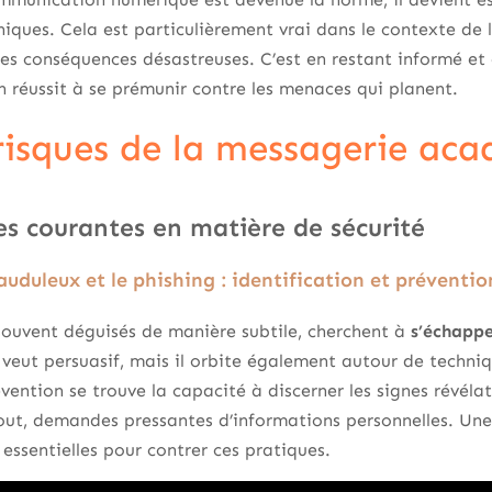
niques. Cela est particulièrement vrai dans le contexte d
des conséquences désastreuses. C’est en restant informé e
on réussit à se prémunir contre les menaces qui planent.
 risques de la messagerie ac
s courantes en matière de sécurité
auduleux et le phishing : identification et préventio
souvent déguisés de manière subtile, cherchent à
s’échappe
 veut persuasif, mais il orbite également autour de techni
vention se trouve la capacité à discerner les signes révélat
tout, demandes pressantes d’informations personnelles. Une
essentielles pour contrer ces pratiques.