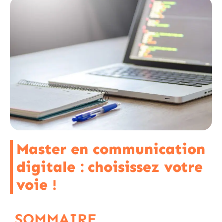
Master en communication
digitale : choisissez votre
voie !
SOMMAIRE