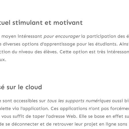
tuel stimulant et motivant
un moyen intéressant
pour encourager
la participation des é
 diverses options d’apprentissage pour les étudiants. Ains
ction du niveau des élèves. Cette option est très intéressa
aux.
é sur le cloud
e sont accessibles sur
tous les supports numériques
aussi bi
ette via l’application. Ces applications n’ont pas forcémen
 il vous suffit de taper l’adresse Web. Elle se base en effet 
de se déconnecter et de retrouver leur projet en ligne san