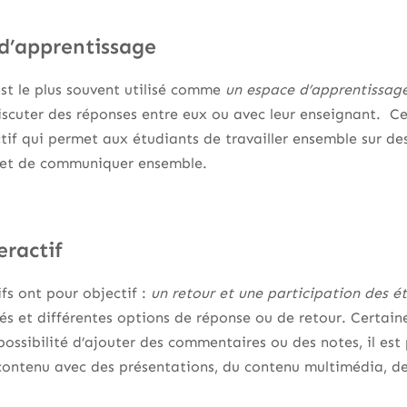
d’apprentissage
est le plus souvent utilisé comme
un espace d’apprentissag
iscuter des réponses entre eux ou avec leur enseignant. C
tif qui permet aux étudiants de travailler ensemble sur de
 et de communiquer ensemble.
eractif
ifs ont pour objectif :
un retour et une participation des é
tés et différentes options de réponse ou de retour. Certain
possibilité d’ajouter des commentaires ou des notes, il est
contenu avec des présentations, du contenu multimédia, de