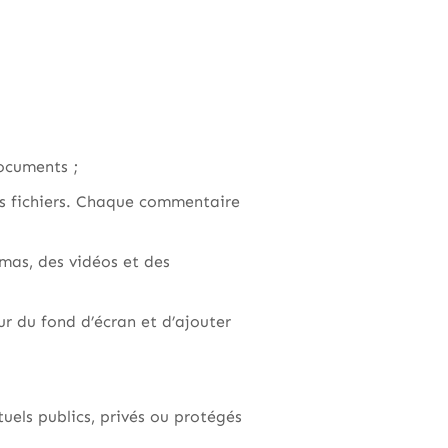
documents ;
les fichiers. Chaque commentaire
amas, des vidéos et des
ur du fond d’écran et d’ajouter
tuels publics, privés ou protégés