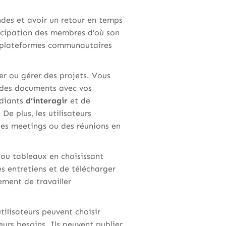
des et avoir un retour en temps
ticipation des membres d’où son
es plateformes communautaires
er ou gérer des projets. Vous
t des documents avec vos
udiants
d’interagir
et de
De plus, les utilisateurs
des meetings ou des réunions en
 ou tableaux en choisissant
es entretiens et de télécharger
ement de travailler
tilisateurs peuvent choisir
eurs besoins. Ils peuvent publier