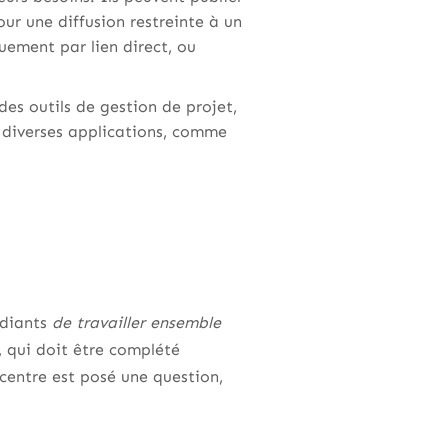
our une diffusion restreinte à un
uement par lien direct, ou
des outils de gestion de projet,
er diverses applications, comme
udiants
de travailler ensemble
t, qui doit être complété
centre est posé une question,