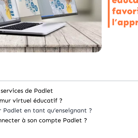
éduca
favor
l’app
 services de Padlet
 mur virtuel éducatif ?
er Padlet en tant qu’enseignant ?
necter à son compte Padlet ?