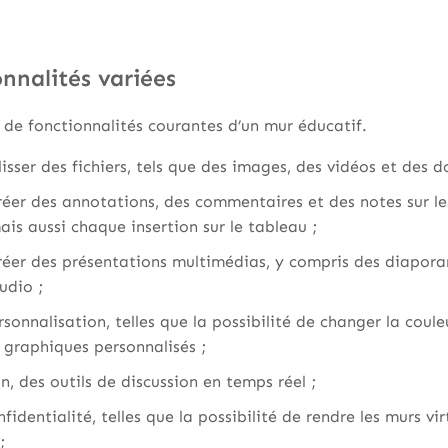
nnalités variées
de fonctionnalités courantes d’un mur éducatif.
glisser des fichiers, tels que des images, des vidéos et des 
 créer des annotations, des commentaires et des notes sur 
mais aussi chaque insertion sur le tableau ;
 créer des présentations multimédias, y compris des diapor
udio ;
sonnalisation, telles que la possibilité de changer la coule
 graphiques personnalisés ;
in, des outils de discussion en temps réel ;
fidentialité, telles que la possibilité de rendre les murs vir
;