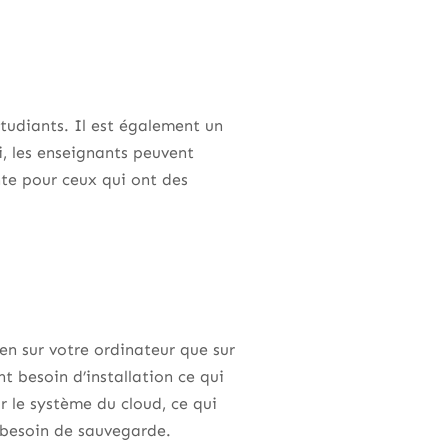
tudiants. Il est également un
i, les enseignants peuvent
nte pour ceux qui ont des
en sur votre ordinateur que sur
t besoin d’installation ce qui
sur le système du cloud, ce qui
s besoin de sauvegarde.