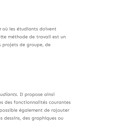
e
où les étudiants doivent
ette méthode de travail est un
s projets de groupe, de
tudiants
. Il propose ainsi
es des fonctionnalités courantes
 possible également de rajouter
s dessins, des graphiques ou