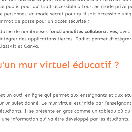
de public pour qu’il soit accessible à tous, en mode privé p
e personnes, en mode secret pour qu’il soit accessible uniq
r mot de passe pour un accès sécurisé ;
t dotée de nombreuses
fonctionnalités collaboratives,
avec 
d’intégrer des applications tierces. Padlet permet d’intégr
ClassKit et Canva.
u’un mur virtuel éducatif ?
est un outil en ligne qui permet aux enseignants et aux ét
r un sujet donné. Le mur virtuel est initié par l’enseignan
étudiants. Il se présente en gros comme un tableau où au 
 une information qui va être développé par les étudiants.