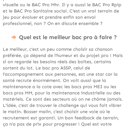
visuelle ou le BAC Pro Mhr. Il y a aussi le BAC Pro Rpip
et le BAC Pro Sanitaire social. C’est un vrai terrain de
jeu pour évoluer et prendre enfin son envol
professionnel, non ? On en discute ensemble ?
Quel est le meilleur bac pro à faire ?
Le meilleur, c’est un peu comme choisir sa chanson
préférée, ça dépend de l’humeur et du projet pro ! Mais
si on regarde les besoins réels des boîtes, certains
sortent du lot. Le bac pro ASSP, celui de
l’accompagnement aux personnes, est une star car la
santé recrute énormément. On voit aussi que la
maintenance a la cote avec les bacs pros MEI ou les
bacs pros MM, pour la maintenance industrielle ou des
matériels. Ce sont des secteurs où on ne chôme jamais.
L’idée, c’est de trouver le challenge qui vous fait vibrer
le matin. Bosser malin, c’est choisir une voie où le
recrutement est garanti. Un bon feedback de terrain,
ça n’a pas de prix pour progresser ! Quel est votre