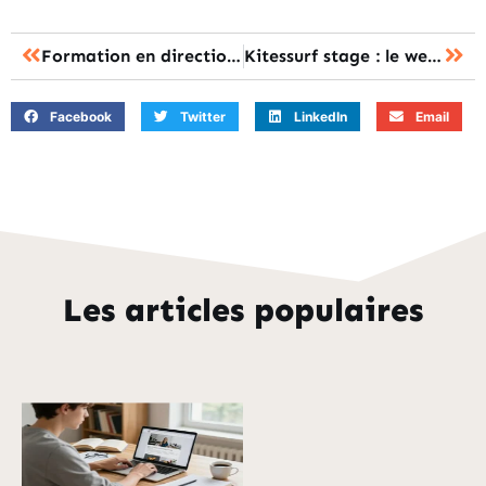
Formation en direction artistique : quelles compétences développer
Kitessurf stage : le week-end ou la semaine, lequel choisir ?
Facebook
Twitter
LinkedIn
Email
Les articles populaires