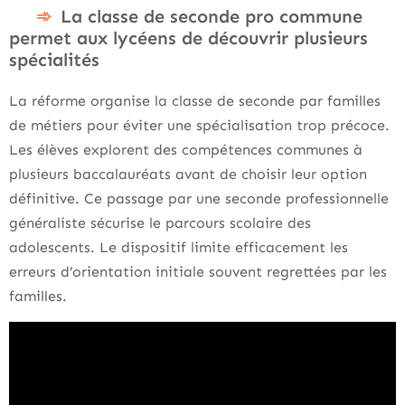
La classe de seconde pro commune
permet aux lycéens de découvrir plusieurs
spécialités
La réforme organise la classe de seconde par familles
de métiers pour éviter une spécialisation trop précoce.
Les élèves explorent des compétences communes à
plusieurs baccalauréats avant de choisir leur option
définitive. Ce passage par une seconde professionnelle
généraliste sécurise le parcours scolaire des
adolescents. Le dispositif limite efficacement les
erreurs d’orientation initiale souvent regrettées par les
familles.