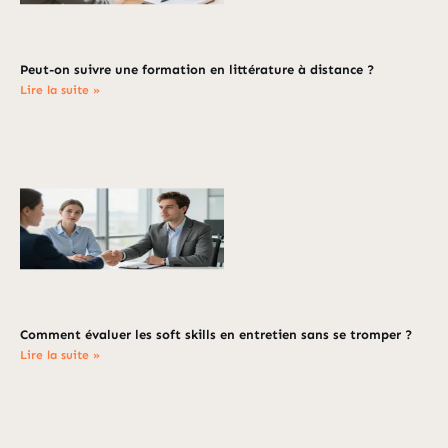
Peut-on suivre une formation en littérature à distance ?
Lire la suite »
Comment évaluer les soft skills en entretien sans se tromper ?
Lire la suite »