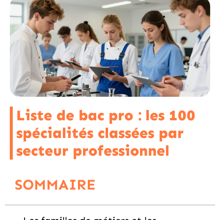
Liste de bac pro : les 100
spécialités classées par
secteur professionnel
SOMMAIRE