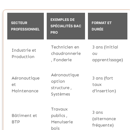
EXEMPLES DE
SECTEUR
FORMAT ET
SPÉCIALITÉS BAC
PROFESSIONNEL
DURÉE
PRO
Technicien en
3 ans (initial
Industrie et
chaudronnerie
ou
Production
, Fonderie
apprentissage)
Aéronautique
Aéronautique
3 ans (fort
option
et
taux
structure ,
Maintenance
d’insertion)
Systèmes
Travaux
3 ans
Bâtiment et
publics ,
(alternance
BTP
Menuiserie
fréquente)
bois