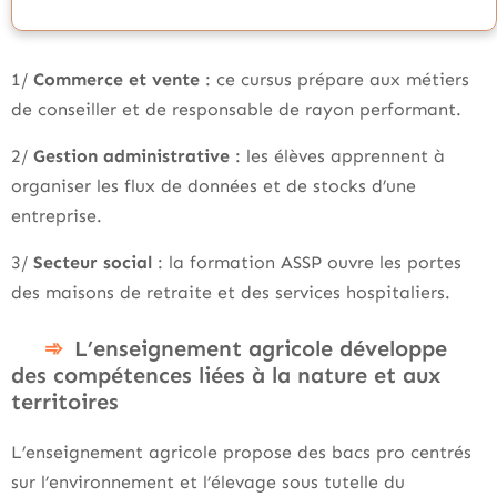
1/
Commerce et vente
: ce cursus prépare aux métiers
de conseiller et de responsable de rayon performant.
2/
Gestion administrative
: les élèves apprennent à
organiser les flux de données et de stocks d’une
entreprise.
3/
Secteur social
: la formation ASSP ouvre les portes
des maisons de retraite et des services hospitaliers.
L’enseignement agricole développe
des compétences liées à la nature et aux
territoires
L’enseignement agricole propose des bacs pro centrés
sur l’environnement et l’élevage sous tutelle du